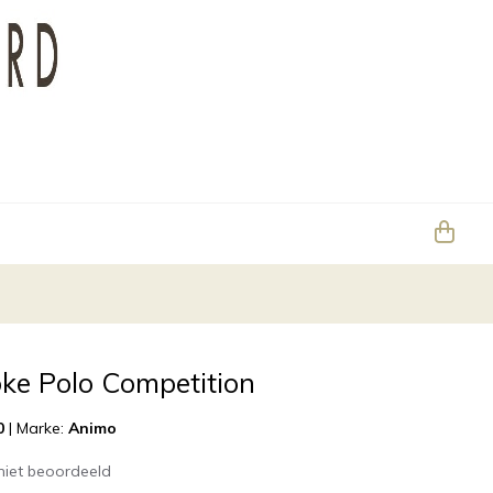
ke Polo Competition
0
|
Marke:
Animo
niet beoordeeld