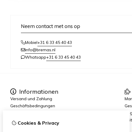
Neem contact met ons op
+31 6 33 45 40 43
Mobiel
info@bremas.nl
+31 6 33 45 40 43
Whatsapp
Informationen
Versand und Zahlung
Mar
Geschäftsbedingungen
Ges
Datenschutzerklärung
Ang
Reit
Cookies & Privacy