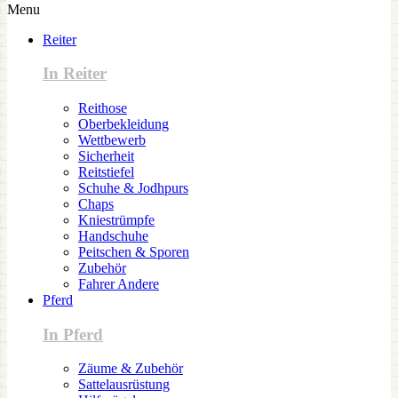
Menu
Reiter
In Reiter
Reithose
Oberbekleidung
Wettbewerb
Sicherheit
Reitstiefel
Schuhe & Jodhpurs
Chaps
Kniestrümpfe
Handschuhe
Peitschen & Sporen
Zubehör
Fahrer Andere
Pferd
In Pferd
Zäume & Zubehör
Sattelausrüstung