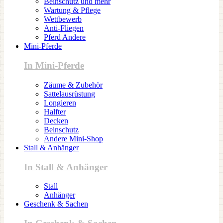
Beinschutz und mehr
Wartung & Pflege
Wettbewerb
Anti-Fliegen
Pferd Andere
Mini-Pferde
In Mini-Pferde
Zäume & Zubehör
Sattelausrüstung
Longieren
Halfter
Decken
Beinschutz
Andere Mini-Shop
Stall & Anhänger
In Stall & Anhänger
Stall
Anhänger
Geschenk & Sachen