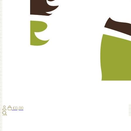
€0,00
Suche