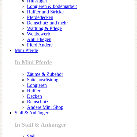
Hilfszügel
Longieren & bodemarbeit
Halfter und Stricke
Pferdedecken
Beinschutz und mehr
Wartung & Pflege
Wettbewerb
Anti-Fliegen
Pferd Andere
Mini-Pferde
In Mini-Pferde
Zäume & Zubehör
Sattelausrüstung
Longieren
Halfter
Decken
Beinschutz
Andere Mini-Shop
Stall & Anhänger
In Stall & Anhänger
Stall