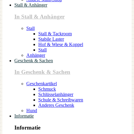
Stall & Anhänger
In Stall & Anhänger
Stall
Stall & Tackroom
Stabile Laster
Hof & Wiese & Koppel
Stall
Anhänger
Geschenk & Sachen
In Geschenk & Sachen
Geschenkartikel
Schmuck
Schlüsselanhänger
Schule & Schreibwaren
Anderes Geschenk
Hund
Informatie
Informatie