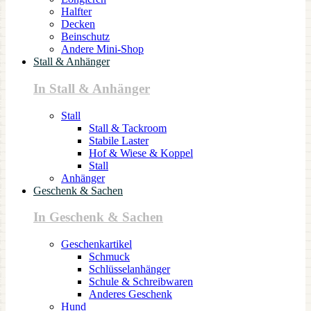
Halfter
Decken
Beinschutz
Andere Mini-Shop
Stall & Anhänger
In Stall & Anhänger
Stall
Stall & Tackroom
Stabile Laster
Hof & Wiese & Koppel
Stall
Anhänger
Geschenk & Sachen
In Geschenk & Sachen
Geschenkartikel
Schmuck
Schlüsselanhänger
Schule & Schreibwaren
Anderes Geschenk
Hund