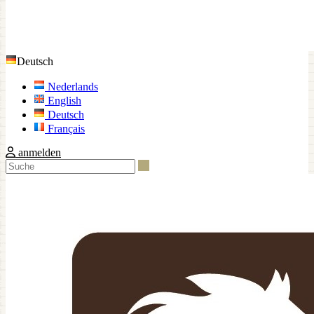
Deutsch
Nederlands
English
Deutsch
Français
anmelden
Suche