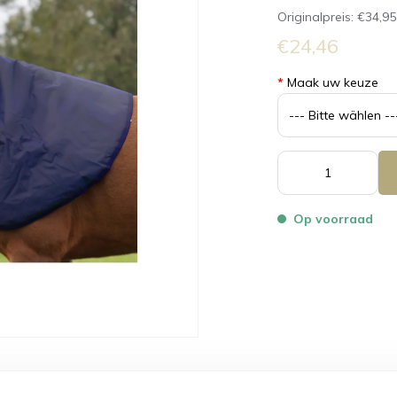
Originalpreis:
€34,95
€24,46
*
Maak uw keuze
Op voorraad