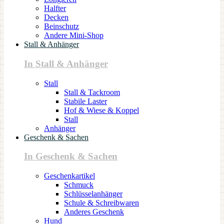
Halfter
Decken
Beinschutz
Andere Mini-Shop
Stall & Anhänger
In Stall & Anhänger
Stall
Stall & Tackroom
Stabile Laster
Hof & Wiese & Koppel
Stall
Anhänger
Geschenk & Sachen
In Geschenk & Sachen
Geschenkartikel
Schmuck
Schlüsselanhänger
Schule & Schreibwaren
Anderes Geschenk
Hund