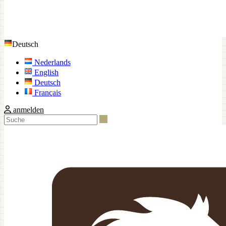
Deutsch
Nederlands
English
Deutsch
Français
anmelden
Suche