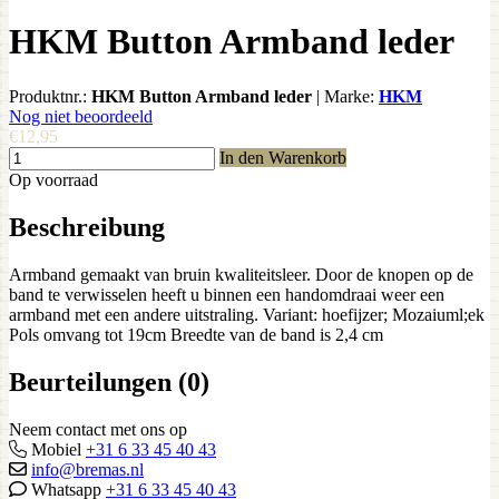
HKM Button Armband leder
Produktnr.:
HKM Button Armband leder
|
Marke:
HKM
Nog niet beoordeeld
€12,95
In den Warenkorb
Op voorraad
Beschreibung
Armband gemaakt van bruin kwaliteitsleer. Door de knopen op de
band te verwisselen heeft u binnen een handomdraai weer een
armband met een andere uitstraling. Variant: hoefijzer; Mozaiuml;ek
Pols omvang tot 19cm Breedte van de band is 2,4 cm
Beurteilungen (0)
Neem contact met ons op
Mobiel
+31 6 33 45 40 43
info@bremas.nl
Whatsapp
+31 6 33 45 40 43