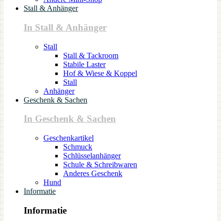
Stall & Anhänger
In Stall & Anhänger
Stall
Stall & Tackroom
Stabile Laster
Hof & Wiese & Koppel
Stall
Anhänger
Geschenk & Sachen
In Geschenk & Sachen
Geschenkartikel
Schmuck
Schlüsselanhänger
Schule & Schreibwaren
Anderes Geschenk
Hund
Informatie
Informatie