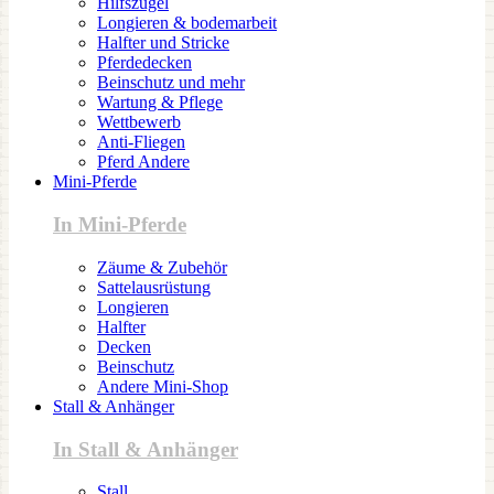
Hilfszügel
Longieren & bodemarbeit
Halfter und Stricke
Pferdedecken
Beinschutz und mehr
Wartung & Pflege
Wettbewerb
Anti-Fliegen
Pferd Andere
Mini-Pferde
In Mini-Pferde
Zäume & Zubehör
Sattelausrüstung
Longieren
Halfter
Decken
Beinschutz
Andere Mini-Shop
Stall & Anhänger
In Stall & Anhänger
Stall