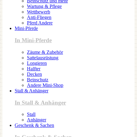
Beinschutz und mehr
Wartung & Pflege
Wettbewerb
Anti-Fliegen
Pferd Andere
Mini-Pferde
In Mini-Pferde
Zäume & Zubehör
Sattelausrüstung
Longieren
Halfter
Decken
Beinschutz
Andere Mini-Shop
Stall & Anhänger
In Stall & Anhänger
Stall
Anhänger
Geschenk & Sachen