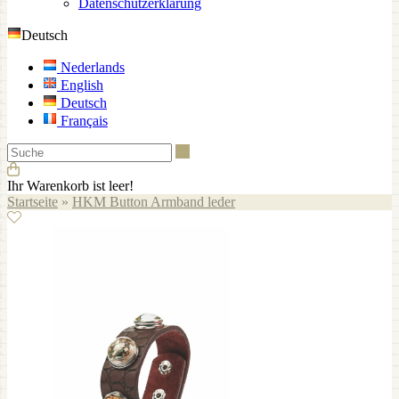
Datenschutzerklärung
Deutsch
Nederlands
English
Deutsch
Français
Suche
Ihr Warenkorb ist leer!
Startseite
»
HKM Button Armband leder