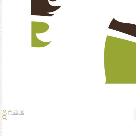
€0,00
Suche