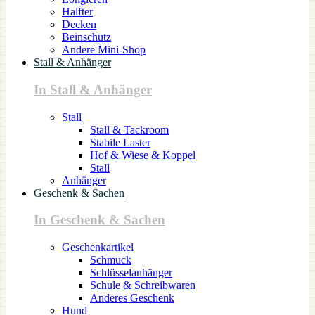
Halfter
Decken
Beinschutz
Andere Mini-Shop
Stall & Anhänger
In Stall & Anhänger
Stall
Stall & Tackroom
Stabile Laster
Hof & Wiese & Koppel
Stall
Anhänger
Geschenk & Sachen
In Geschenk & Sachen
Geschenkartikel
Schmuck
Schlüsselanhänger
Schule & Schreibwaren
Anderes Geschenk
Hund