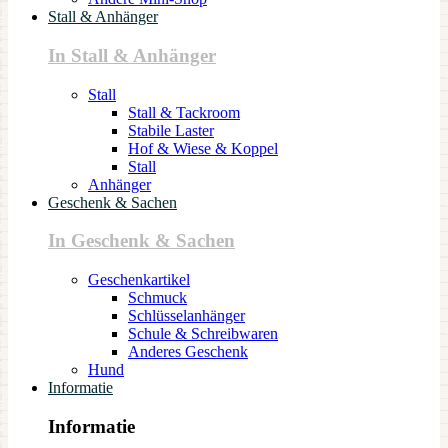
Stall & Anhänger
In Stall & Anhänger
Stall
Stall & Tackroom
Stabile Laster
Hof & Wiese & Koppel
Stall
Anhänger
Geschenk & Sachen
In Geschenk & Sachen
Geschenkartikel
Schmuck
Schlüsselanhänger
Schule & Schreibwaren
Anderes Geschenk
Hund
Informatie
Informatie