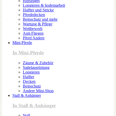
Hilfszügel
Longieren & bodemarbeit
Halfter und Stricke
Pferdedecken
Beinschutz und mehr
Wartung & Pflege
Wettbewerb
Anti-Fliegen
Pferd Andere
Mini-Pferde
In Mini-Pferde
Zäume & Zubehör
Sattelausrüstung
Longieren
Halfter
Decken
Beinschutz
Andere Mini-Shop
Stall & Anhänger
In Stall & Anhänger
Stall