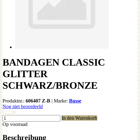
BANDAGEN CLASSIC
GLITTER
SCHWARZ/BRONZE
Produktnr.:
606407 Z-B
|
Marke:
Busse
Nog niet beoordeeld
€22,90
In den Warenkorb
Op voorraad
Beschreibung