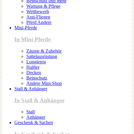
Beinschutz und mehr
Wartung & Pflege
Wettbewerb
Anti-Fliegen
Pferd Andere
Mini-Pferde
In Mini-Pferde
Zäume & Zubehör
Sattelausrüstung
Longieren
Halfter
Decken
Beinschutz
Andere Mini-Shop
Stall & Anhänger
In Stall & Anhänger
Stall
Anhänger
Geschenk & Sachen