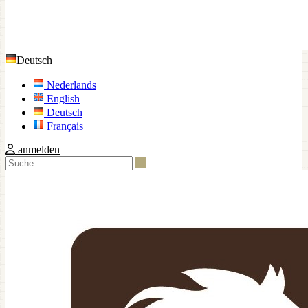
Deutsch
Nederlands
English
Deutsch
Français
anmelden
Suche