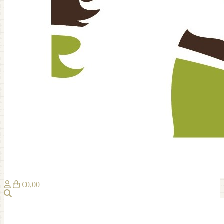
€0,00
Suche