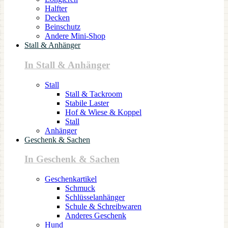
Halfter
Decken
Beinschutz
Andere Mini-Shop
Stall & Anhänger
In Stall & Anhänger
Stall
Stall & Tackroom
Stabile Laster
Hof & Wiese & Koppel
Stall
Anhänger
Geschenk & Sachen
In Geschenk & Sachen
Geschenkartikel
Schmuck
Schlüsselanhänger
Schule & Schreibwaren
Anderes Geschenk
Hund