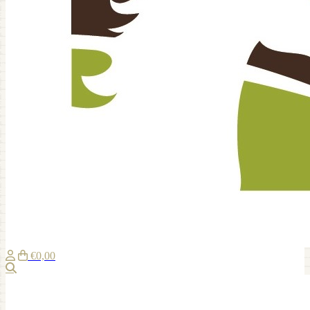
€0,00
Suche