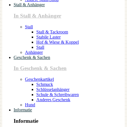
Stall & Anhänger
In Stall & Anhänger
Stall
Stall & Tackroom
Stabile Laster
Hof & Wiese & Koppel
Stall
Anhänger
Geschenk & Sachen
In Geschenk & Sachen
Geschenkartikel
Schmuck
Schlüsselanhänger
Schule & Schreibwaren
Anderes Geschenk
Hund
Informatie
Informatie