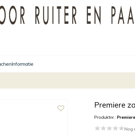
achen
Informatie
Premiere za
Produktnr.:
Premiere
Nog 