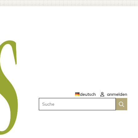
deutsch
anmelden
Suche