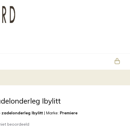
delonderleg Ibylitt
 zadelonderleg Ibylitt
|
Marke:
Premiere
niet beoordeeld