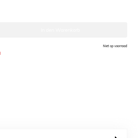
In den Warenkorb
Niet op voorraad
d