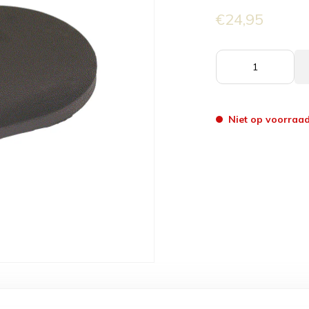
€24,95
Niet op voorraa