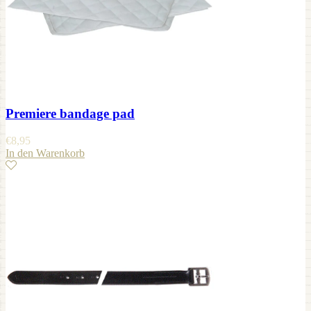
Premiere bandage pad
€
8,95
In den Warenkorb