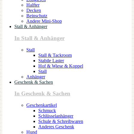
Halfter
Decken
Beinschutz
Andere Mini-Shop
Stall & Anhänger
In Stall & Anhänger
Stall
Stall & Tackroom
Stabile Laster
Hof & Wiese & Koppel
Stall
Anhänger
Geschenk & Sachen
In Geschenk & Sachen
Geschenkartikel
Schmuck
Schlüsselanhänger
Schule & Schreibwaren
Anderes Geschenk
Hund