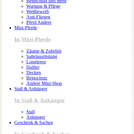
Beinschutz und mehr
Wartung & Pflege
Wettbewerb
Anti-Fliegen
Pferd Andere
Mini-Pferde
In Mini-Pferde
Zäume & Zubehör
Sattelausrüstung
Longieren
Halfter
Decken
Beinschutz
Andere Mini-Shop
Stall & Anhänger
In Stall & Anhänger
Stall
Anhänger
Geschenk & Sachen