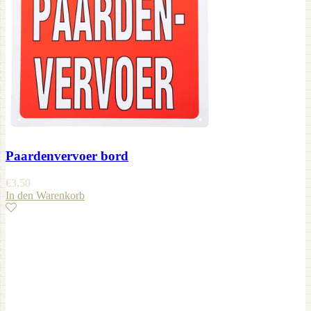
Paardenvervoer bord
€
3,50
In den Warenkorb