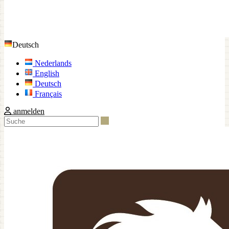
Deutsch
Nederlands
English
Deutsch
Français
anmelden
Suche