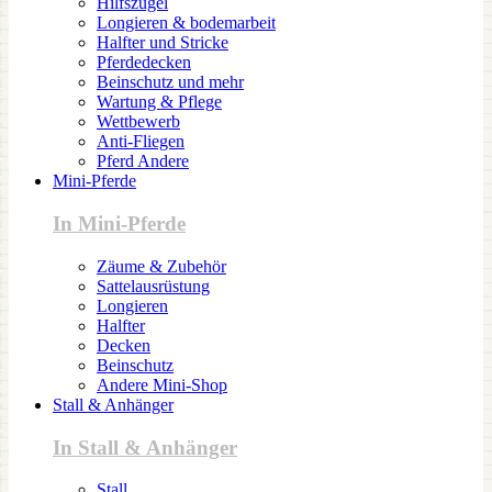
Hilfszügel
Longieren & bodemarbeit
Halfter und Stricke
Pferdedecken
Beinschutz und mehr
Wartung & Pflege
Wettbewerb
Anti-Fliegen
Pferd Andere
Mini-Pferde
In Mini-Pferde
Zäume & Zubehör
Sattelausrüstung
Longieren
Halfter
Decken
Beinschutz
Andere Mini-Shop
Stall & Anhänger
In Stall & Anhänger
Stall