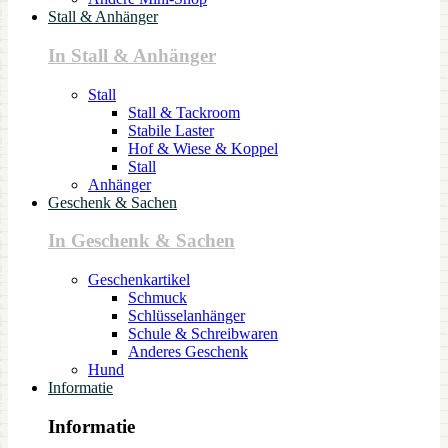
Stall & Anhänger
In Stall & Anhänger
Stall
Stall & Tackroom
Stabile Laster
Hof & Wiese & Koppel
Stall
Anhänger
Geschenk & Sachen
In Geschenk & Sachen
Geschenkartikel
Schmuck
Schlüsselanhänger
Schule & Schreibwaren
Anderes Geschenk
Hund
Informatie
Informatie