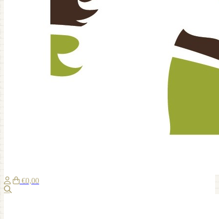
€0,00
Suche