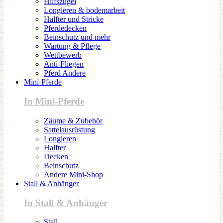
Hilfszügel
Longieren & bodemarbeit
Halfter und Stricke
Pferdedecken
Beinschutz und mehr
Wartung & Pflege
Wettbewerb
Anti-Fliegen
Pferd Andere
Mini-Pferde
In Mini-Pferde
Zäume & Zubehör
Sattelausrüstung
Longieren
Halfter
Decken
Beinschutz
Andere Mini-Shop
Stall & Anhänger
In Stall & Anhänger
Stall