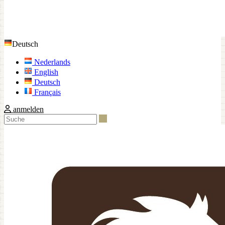
Deutsch
Nederlands
English
Deutsch
Français
anmelden
Suche