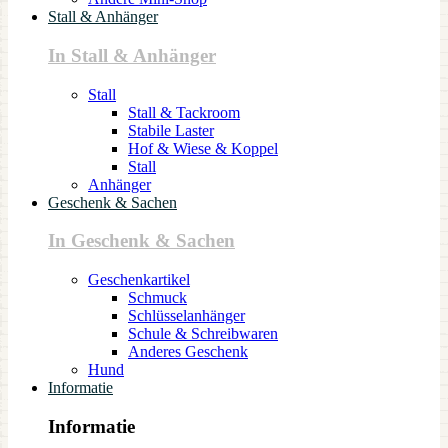
Stall & Anhänger
In Stall & Anhänger
Stall
Stall & Tackroom
Stabile Laster
Hof & Wiese & Koppel
Stall
Anhänger
Geschenk & Sachen
In Geschenk & Sachen
Geschenkartikel
Schmuck
Schlüsselanhänger
Schule & Schreibwaren
Anderes Geschenk
Hund
Informatie
Informatie