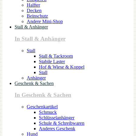
Halfter
Decken
Beinschutz
Andere Mini-Shop
Stall & Anhänger
In Stall & Anhänger
Stall
Stall & Tackroom
Stabile Laster
Hof & Wiese & Koppel
Stall
Anhänger
Geschenk & Sachen
In Geschenk & Sachen
Geschenkartikel
Schmuck
Schlüsselanhänger
Schule & Schreibwaren
Anderes Geschenk
Hund