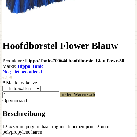
Hoofdborstel Flower Blauw
Produktnr.:
Hippo-Tonic-700644 hoofdborstel Blau flowe-30
|
Marke:
Hippo-Tonic
Nog niet beoordeeld
€2,90
*
Maak uw keuze
In den Warenkorb
Op voorraad
Beschreibung
125x35mm polyurethaan rug met bloemen print. 25mm
polypropylene haren.