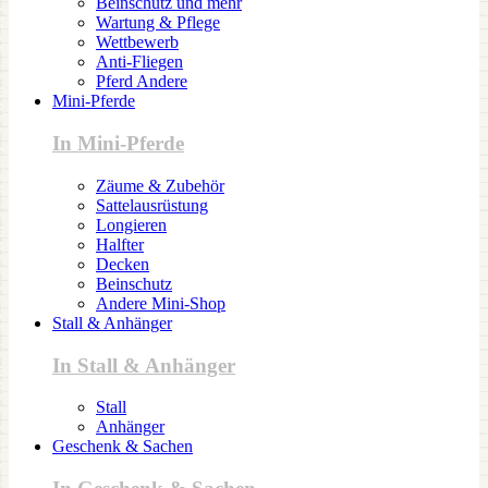
Beinschutz und mehr
Wartung & Pflege
Wettbewerb
Anti-Fliegen
Pferd Andere
Mini-Pferde
In Mini-Pferde
Zäume & Zubehör
Sattelausrüstung
Longieren
Halfter
Decken
Beinschutz
Andere Mini-Shop
Stall & Anhänger
In Stall & Anhänger
Stall
Anhänger
Geschenk & Sachen