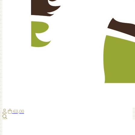
€0,00
Suche