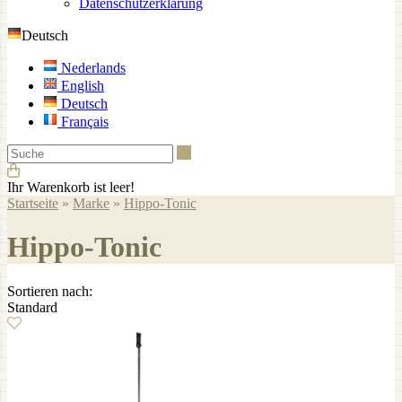
Datenschutzerklärung
Deutsch
Nederlands
English
Deutsch
Français
Suche
Ihr Warenkorb ist leer!
Startseite
»
Marke
»
Hippo-Tonic
Hippo-Tonic
Sortieren nach:
Standard