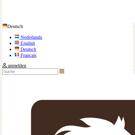
Deutsch
Nederlands
English
Deutsch
Français
anmelden
Suche