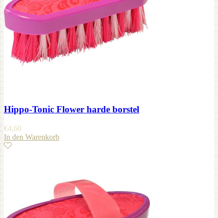
Hippo-Tonic Flower harde borstel
€
4,60
In den Warenkorb