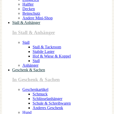
Halfter
Decken
Beinschutz
Andere Mini-Shop
Stall & Anhänger
In Stall & Anhänger
Stall
Stall & Tackroom
Stabile Laster
Hof & Wiese & Koppel
Stall
Anhänger
Geschenk & Sachen
In Geschenk & Sachen
Geschenkartikel
Schmuck
Schlüsselanhänger
Schule & Schreibwaren
Anderes Geschenk
Hund