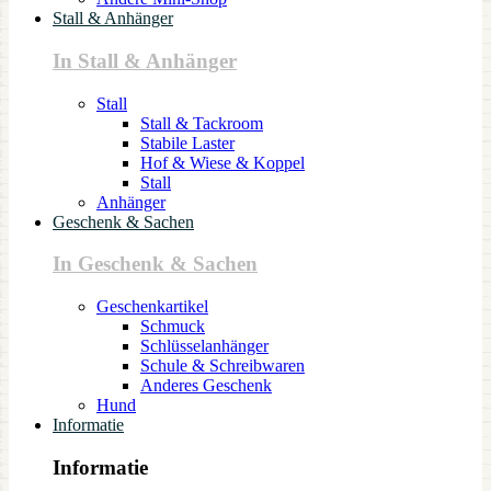
Stall & Anhänger
In Stall & Anhänger
Stall
Stall & Tackroom
Stabile Laster
Hof & Wiese & Koppel
Stall
Anhänger
Geschenk & Sachen
In Geschenk & Sachen
Geschenkartikel
Schmuck
Schlüsselanhänger
Schule & Schreibwaren
Anderes Geschenk
Hund
Informatie
Informatie