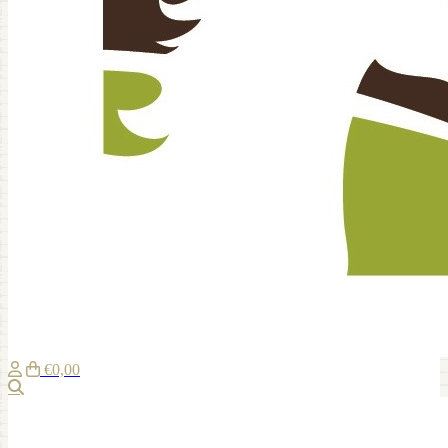
€0,00
Suche