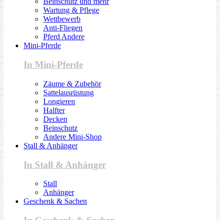
Beinschutz und mehr
Wartung & Pflege
Wettbewerb
Anti-Fliegen
Pferd Andere
Mini-Pferde
In Mini-Pferde
Zäume & Zubehör
Sattelausrüstung
Longieren
Halfter
Decken
Beinschutz
Andere Mini-Shop
Stall & Anhänger
In Stall & Anhänger
Stall
Anhänger
Geschenk & Sachen