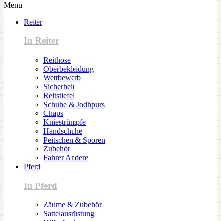
Menu
Reiter
In Reiter
Reithose
Oberbekleidung
Wettbewerb
Sicherheit
Reitstiefel
Schuhe & Jodhpurs
Chaps
Kniestrümpfe
Handschuhe
Peitschen & Sporen
Zubehör
Fahrer Andere
Pferd
In Pferd
Zäume & Zubehör
Sattelausrüstung