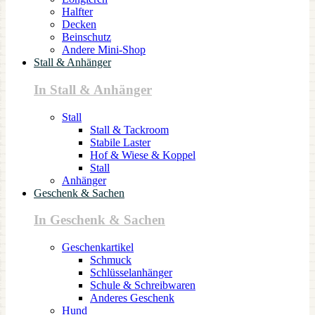
Halfter
Decken
Beinschutz
Andere Mini-Shop
Stall & Anhänger
In Stall & Anhänger
Stall
Stall & Tackroom
Stabile Laster
Hof & Wiese & Koppel
Stall
Anhänger
Geschenk & Sachen
In Geschenk & Sachen
Geschenkartikel
Schmuck
Schlüsselanhänger
Schule & Schreibwaren
Anderes Geschenk
Hund