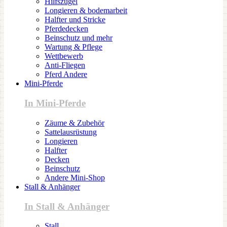
Hilfszügel
Longieren & bodemarbeit
Halfter und Stricke
Pferdedecken
Beinschutz und mehr
Wartung & Pflege
Wettbewerb
Anti-Fliegen
Pferd Andere
Mini-Pferde
In Mini-Pferde
Zäume & Zubehör
Sattelausrüstung
Longieren
Halfter
Decken
Beinschutz
Andere Mini-Shop
Stall & Anhänger
In Stall & Anhänger
Stall