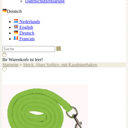
Datenschutzerklärung
Deutsch
Nederlands
English
Deutsch
Français
Suche
Ihr Warenkorb ist leer!
Startseite
»
Strick -Stars Softice- mit Karabinerhaken