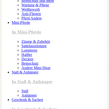
Beinschutz und mehr
Wartung & Pflege
Wettbewerb
Anti-Fliegen
Pferd Andere
Mini-Pferde
In Mini-Pferde
Zäume & Zubehör
Sattelausrüstung
Longieren
Halfter
Decken
Beinschutz
Andere Mini-Shop
Stall & Anhänger
In Stall & Anhänger
Stall
Anhänger
Geschenk & Sachen