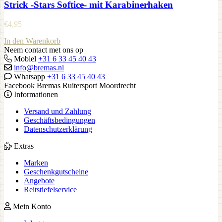
Strick -Stars Softice- mit Karabinerhaken
€
4,95
In den Warenkorb
Neem contact met ons op
Mobiel
+31 6 33 45 40 43
info@bremas.nl
Whatsapp
+31 6 33 45 40 43
Facebook Bremas Ruitersport Moordrecht
Informationen
Versand und Zahlung
Geschäftsbedingungen
Datenschutzerklärung
Extras
Marken
Geschenkgutscheine
Angebote
Reitstiefelservice
Mein Konto