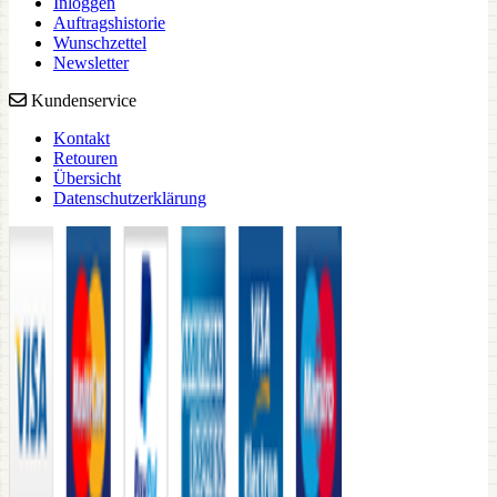
Inloggen
Auftragshistorie
Wunschzettel
Newsletter
Kundenservice
Kontakt
Retouren
Übersicht
Datenschutzerklärung