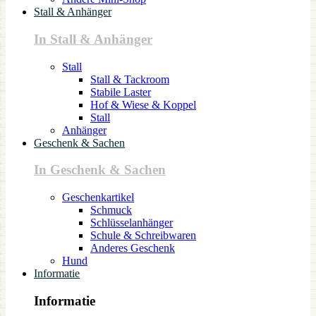
Stall & Anhänger
In Stall & Anhänger
Stall
Stall & Tackroom
Stabile Laster
Hof & Wiese & Koppel
Stall
Anhänger
Geschenk & Sachen
In Geschenk & Sachen
Geschenkartikel
Schmuck
Schlüsselanhänger
Schule & Schreibwaren
Anderes Geschenk
Hund
Informatie
Informatie