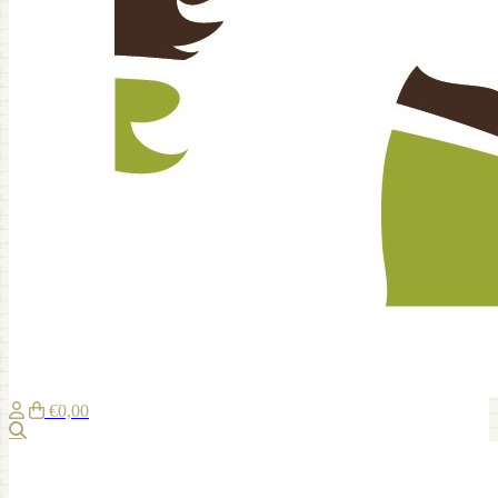
€0,00
Suche