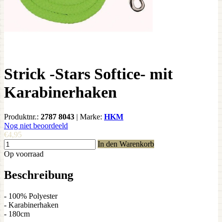
Strick -Stars Softice- mit
Karabinerhaken
Produktnr.:
2787 8043
|
Marke:
HKM
Nog niet beoordeeld
€4,95
In den Warenkorb
Op voorraad
Beschreibung
- 100% Polyester
- Karabinerhaken
- 180cm