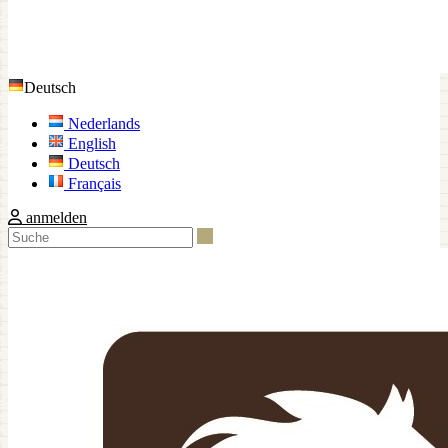
Deutsch
Nederlands
English
Deutsch
Français
anmelden
Suche