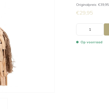
Originalpreis:
€39,95
€29,95
Op voorraad