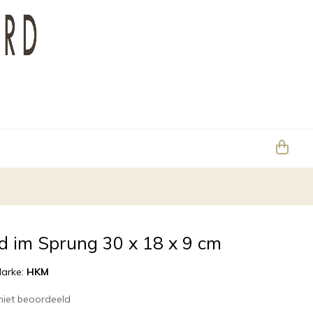
d im Sprung 30 x 18 x 9 cm
arke:
HKM
niet beoordeeld