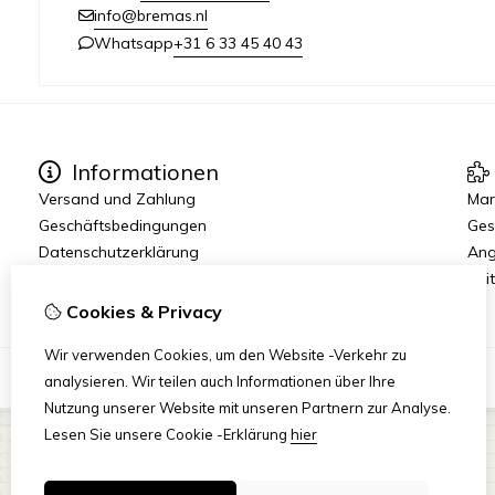
info@bremas.nl
+31 6 33 45 40 43
Whatsapp
Informationen
Versand und Zahlung
Mar
Geschäftsbedingungen
Ges
Datenschutzerklärung
Ang
Reit
Cookies & Privacy
Wir verwenden Cookies, um den Website -Verkehr zu
analysieren. Wir teilen auch Informationen über Ihre
Nutzung unserer Website mit unseren Partnern zur Analyse.
Lesen Sie unsere Cookie -Erklärung
hier