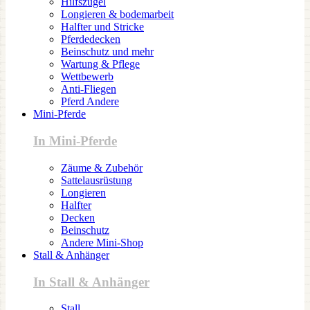
Hilfszügel
Longieren & bodemarbeit
Halfter und Stricke
Pferdedecken
Beinschutz und mehr
Wartung & Pflege
Wettbewerb
Anti-Fliegen
Pferd Andere
Mini-Pferde
In Mini-Pferde
Zäume & Zubehör
Sattelausrüstung
Longieren
Halfter
Decken
Beinschutz
Andere Mini-Shop
Stall & Anhänger
In Stall & Anhänger
Stall