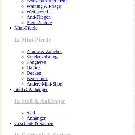
Beinschutz und mehr
Wartung & Pflege
Wettbewerb
Anti-Fliegen
Pferd Andere
Mini-Pferde
In Mini-Pferde
Zäume & Zubehör
Sattelausrüstung
Longieren
Halfter
Decken
Beinschutz
Andere Mini-Shop
Stall & Anhänger
In Stall & Anhänger
Stall
Anhänger
Geschenk & Sachen