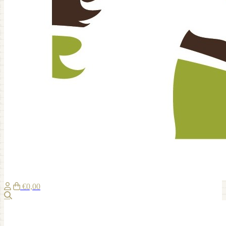
€0,00
Suche