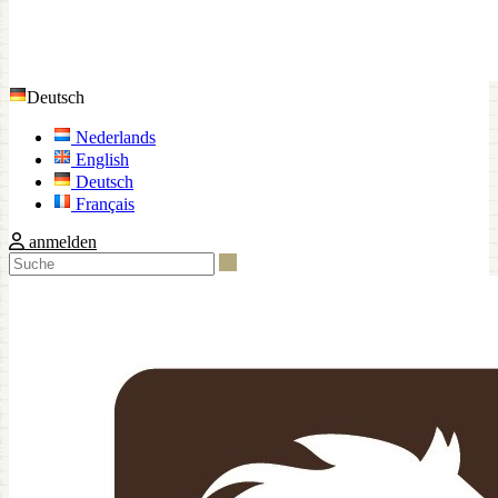
Deutsch
Nederlands
English
Deutsch
Français
anmelden
Suche