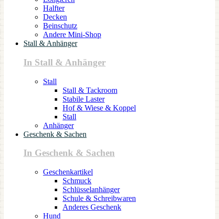
Halfter
Decken
Beinschutz
Andere Mini-Shop
Stall & Anhänger
In Stall & Anhänger
Stall
Stall & Tackroom
Stabile Laster
Hof & Wiese & Koppel
Stall
Anhänger
Geschenk & Sachen
In Geschenk & Sachen
Geschenkartikel
Schmuck
Schlüsselanhänger
Schule & Schreibwaren
Anderes Geschenk
Hund