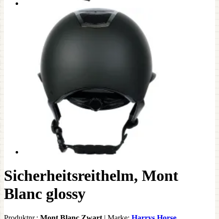
Sicherheitsreithelm, Mont
Blanc glossy
Produktnr.:
Mont Blanc Zwart
|
Marke:
Harrys Horse