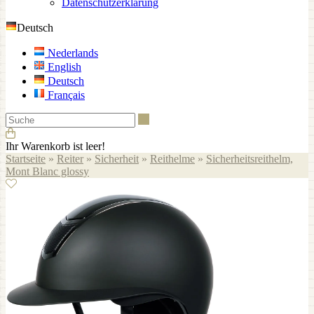
Datenschutzerklärung
Deutsch
Nederlands
English
Deutsch
Français
Suche
Ihr Warenkorb ist leer!
Startseite
»
Reiter
»
Sicherheit
»
Reithelme
»
Sicherheitsreithelm,
Mont Blanc glossy