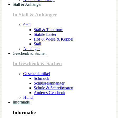
Stall & Anhänger
In Stall & Anhänger
Stall
Stall & Tackroom
Stabile Laster
Hof & Wiese & Koppel
Stall
Anhänger
Geschenk & Sachen
In Geschenk & Sachen
Geschenkartikel
Schmuck
Schlüsselanhänger
Schule & Schreibwaren
Anderes Geschenk
Hund
Informatie
Informatie