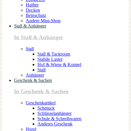
Halfter
Decken
Beinschutz
Andere Mini-Shop
Stall & Anhänger
In Stall & Anhänger
Stall
Stall & Tackroom
Stabile Laster
Hof & Wiese & Koppel
Stall
Anhänger
Geschenk & Sachen
In Geschenk & Sachen
Geschenkartikel
Schmuck
Schlüsselanhänger
Schule & Schreibwaren
Anderes Geschenk
Hund