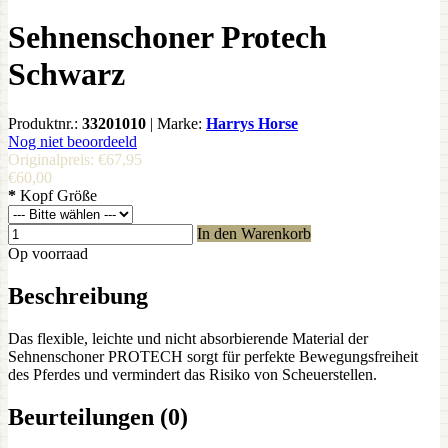
Sehnenschoner Protech
Schwarz
Produktnr.:
33201010
|
Marke:
Harrys Horse
Nog niet beoordeeld
Originalpreis:
€67,95
€60,00
*
Kopf Größe
In den Warenkorb
Op voorraad
Beschreibung
Das flexible, leichte und nicht absorbierende Material der
Sehnenschoner PROTECH sorgt für perfekte Bewegungsfreiheit
des Pferdes und vermindert das Risiko von Scheuerstellen.
Beurteilungen (0)