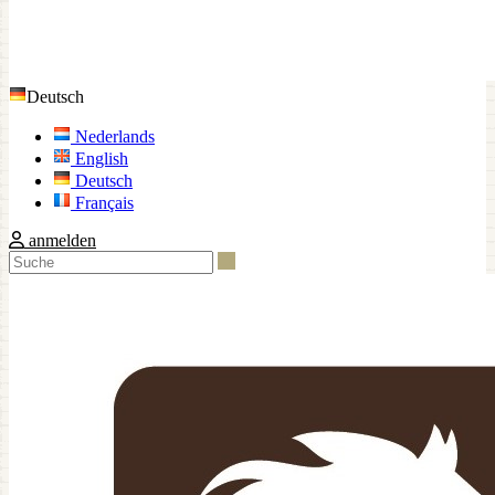
Deutsch
Nederlands
English
Deutsch
Français
anmelden
Suche