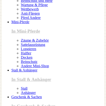
Beinschutz und mehr
Wartung & Pflege
Wettbewerb
Anti-Fliegen
Pferd Andere
Mini-Pferde
In Mini-Pferde
Zäume & Zubehör
Sattelausrüstung
Longieren
Halfter
Decken
Beinschutz
Andere Mini-Shop
Stall & Anhänger
In Stall & Anhänger
Stall
Anhänger
Geschenk & Sachen