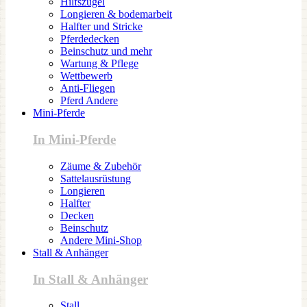
Hilfszügel
Longieren & bodemarbeit
Halfter und Stricke
Pferdedecken
Beinschutz und mehr
Wartung & Pflege
Wettbewerb
Anti-Fliegen
Pferd Andere
Mini-Pferde
In Mini-Pferde
Zäume & Zubehör
Sattelausrüstung
Longieren
Halfter
Decken
Beinschutz
Andere Mini-Shop
Stall & Anhänger
In Stall & Anhänger
Stall