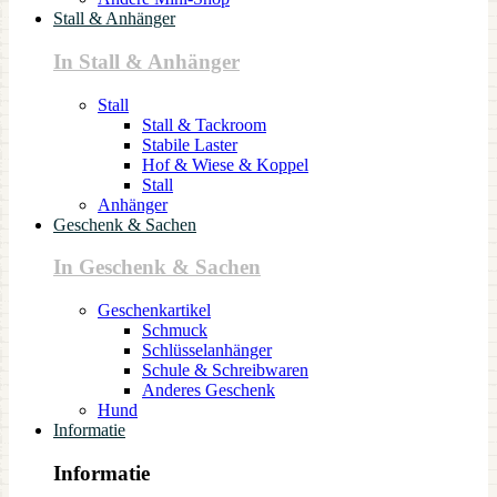
Stall & Anhänger
In Stall & Anhänger
Stall
Stall & Tackroom
Stabile Laster
Hof & Wiese & Koppel
Stall
Anhänger
Geschenk & Sachen
In Geschenk & Sachen
Geschenkartikel
Schmuck
Schlüsselanhänger
Schule & Schreibwaren
Anderes Geschenk
Hund
Informatie
Informatie