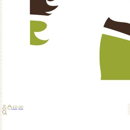
€0,00
Suche