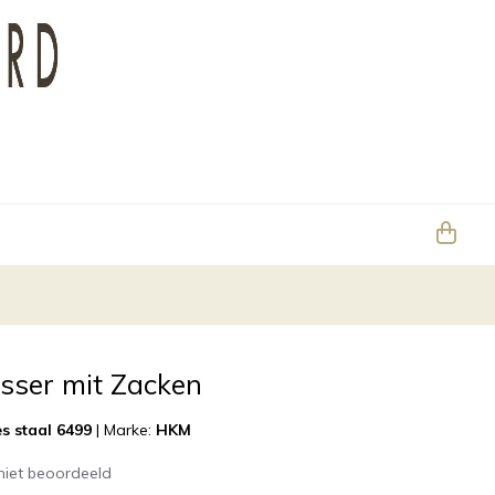
ser mit Zacken
s staal 6499
|
Marke:
HKM
niet beoordeeld