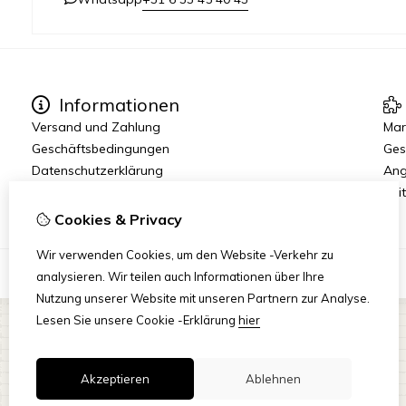
Informationen
Versand und Zahlung
Mar
Geschäftsbedingungen
Ges
Datenschutzerklärung
Ang
Reit
Cookies & Privacy
Wir verwenden Cookies, um den Website -Verkehr zu
analysieren. Wir teilen auch Informationen über Ihre
Nutzung unserer Website mit unseren Partnern zur Analyse.
Lesen Sie unsere Cookie -Erklärung
hier
Akzeptieren
Ablehnen