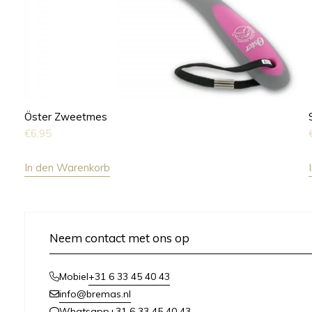
Öster Zweetmes
€
6,95
In den Warenkorb
Neem contact met ons op
+31 6 33 45 40 43
Mobiel
info@bremas.nl
+31 6 33 45 40 43
Whatsapp