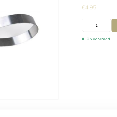
€4,95
Op voorraad