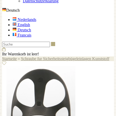
Datenschutzerklärung
Deutsch
Nederlands
English
Deutsch
Français
Suche
Ihr Warenkorb ist leer!
Startseite
»
Schraube fur Sicherheitssteigbügeleinlagen Kunststoff