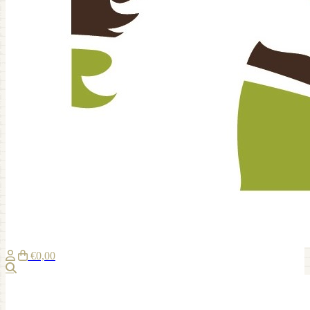
€0,00
Suche