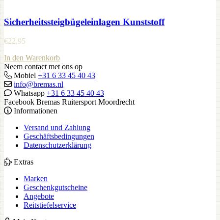
Sicherheitssteigbügeleinlagen Kunststoff
€
22,95
In den Warenkorb
Neem contact met ons op
Mobiel
+31 6 33 45 40 43
info@bremas.nl
Whatsapp
+31 6 33 45 40 43
Facebook Bremas Ruitersport Moordrecht
Informationen
Versand und Zahlung
Geschäftsbedingungen
Datenschutzerklärung
Extras
Marken
Geschenkgutscheine
Angebote
Reitstiefelservice