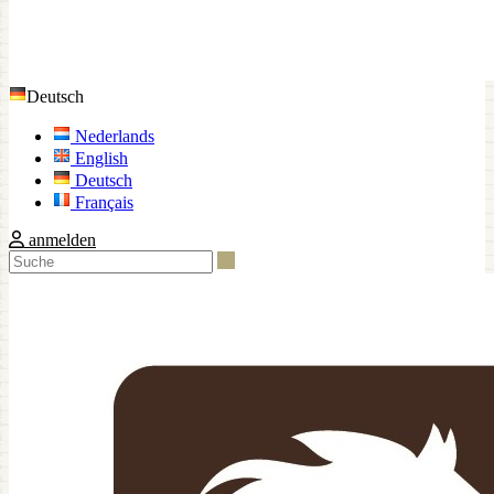
Deutsch
Nederlands
English
Deutsch
Français
anmelden
Suche