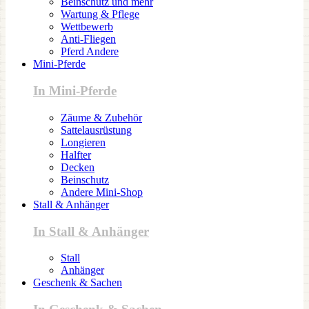
Beinschutz und mehr
Wartung & Pflege
Wettbewerb
Anti-Fliegen
Pferd Andere
Mini-Pferde
In Mini-Pferde
Zäume & Zubehör
Sattelausrüstung
Longieren
Halfter
Decken
Beinschutz
Andere Mini-Shop
Stall & Anhänger
In Stall & Anhänger
Stall
Anhänger
Geschenk & Sachen