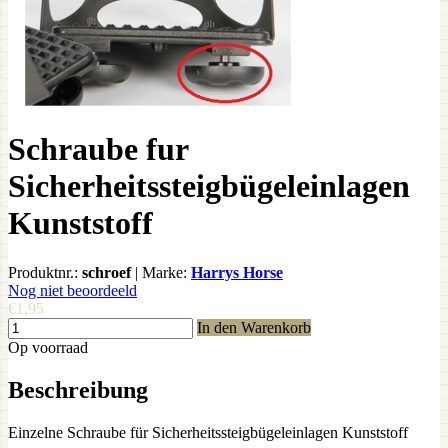
Schraube fur
Sicherheitssteigbügeleinlagen
Kunststoff
Produktnr.:
schroef
|
Marke:
Harrys Horse
Nog niet beoordeeld
€1,95
In den Warenkorb
Op voorraad
Beschreibung
Einzelne Schraube für Sicherheitssteigbügeleinlagen Kunststoff