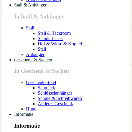
Stall & Anhänger
In Stall & Anhänger
Stall
Stall & Tackroom
Stabile Laster
Hof & Wiese & Koppel
Stall
Anhänger
Geschenk & Sachen
In Geschenk & Sachen
Geschenkartikel
Schmuck
Schlüsselanhänger
Schule & Schreibwaren
Anderes Geschenk
Hund
Informatie
Informatie