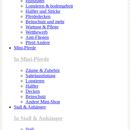
Hilfszügel
Longieren & bodemarbeit
Halfter und Stricke
Pferdedecken
Beinschutz und mehr
Wartung & Pflege
Wettbewerb
Anti-Fliegen
Pferd Andere
Mini-Pferde
In Mini-Pferde
Zäume & Zubehör
Sattelausrüstung
Longieren
Halfter
Decken
Beinschutz
Andere Mini-Shop
Stall & Anhänger
In Stall & Anhänger
Stall