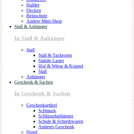
Halfter
Decken
Beinschutz
Andere Mini-Shop
Stall & Anhänger
In Stall & Anhänger
Stall
Stall & Tackroom
Stabile Laster
Hof & Wiese & Koppel
Stall
Anhänger
Geschenk & Sachen
In Geschenk & Sachen
Geschenkartikel
Schmuck
Schlüsselanhänger
Schule & Schreibwaren
Anderes Geschenk
Hund