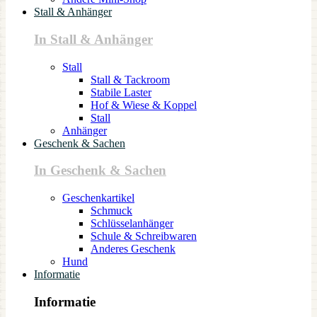
Stall & Anhänger
In Stall & Anhänger
Stall
Stall & Tackroom
Stabile Laster
Hof & Wiese & Koppel
Stall
Anhänger
Geschenk & Sachen
In Geschenk & Sachen
Geschenkartikel
Schmuck
Schlüsselanhänger
Schule & Schreibwaren
Anderes Geschenk
Hund
Informatie
Informatie