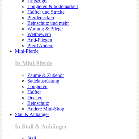
Hilfszügel
Longieren & bodemarbeit
Halfter und Stricke
Pferdedecken
Beinschutz und mehr
Wartung & Pflege
Wettbewerb
Anti-Fliegen
Pferd Andere
Mini-Pferde
In Mini-Pferde
Zäume & Zubehör
Sattelausrüstung
Longieren
Halfter
Decken
Beinschutz
Andere Mini-Shop
Stall & Anhänger
In Stall & Anhänger
Stall