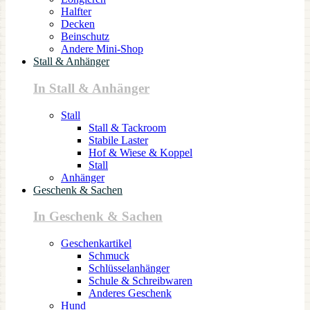
Halfter
Decken
Beinschutz
Andere Mini-Shop
Stall & Anhänger
In Stall & Anhänger
Stall
Stall & Tackroom
Stabile Laster
Hof & Wiese & Koppel
Stall
Anhänger
Geschenk & Sachen
In Geschenk & Sachen
Geschenkartikel
Schmuck
Schlüsselanhänger
Schule & Schreibwaren
Anderes Geschenk
Hund