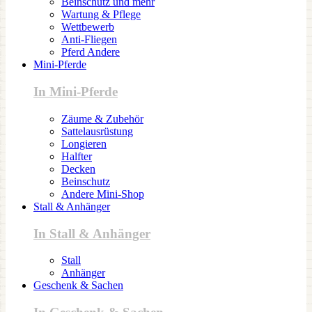
Beinschutz und mehr
Wartung & Pflege
Wettbewerb
Anti-Fliegen
Pferd Andere
Mini-Pferde
In Mini-Pferde
Zäume & Zubehör
Sattelausrüstung
Longieren
Halfter
Decken
Beinschutz
Andere Mini-Shop
Stall & Anhänger
In Stall & Anhänger
Stall
Anhänger
Geschenk & Sachen