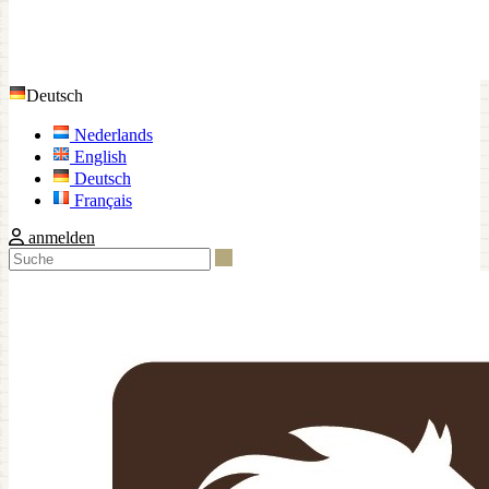
Deutsch
Nederlands
English
Deutsch
Français
anmelden
Suche