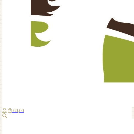
€0,00
Suche