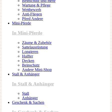
Beinschutz und mehr
Wartung & Pflege
Wettbewerb
Anti-Fliegen
Pferd Andere
Mini-Pferde
In Mini-Pferde
Zäume & Zubehör
Sattelausrüstung
Longieren
Halfter
Decken
Beinschutz
Andere Mini-Shop
Stall & Anhänger
In Stall & Anhänger
Stall
Anhänger
Geschenk & Sachen