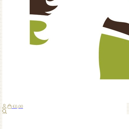
€0,00
Suche