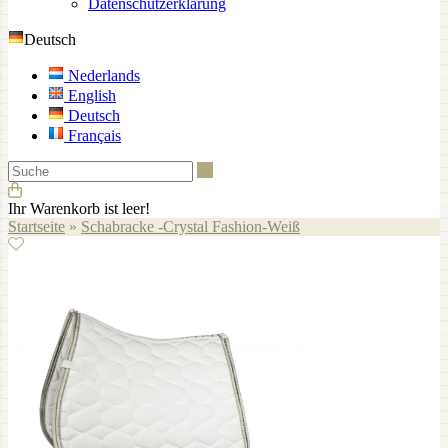
Datenschutzerklärung
Deutsch
Nederlands
English
Deutsch
Français
Suche
Ihr Warenkorb ist leer!
Startseite
»
Schabracke -Crystal Fashion-Weiß