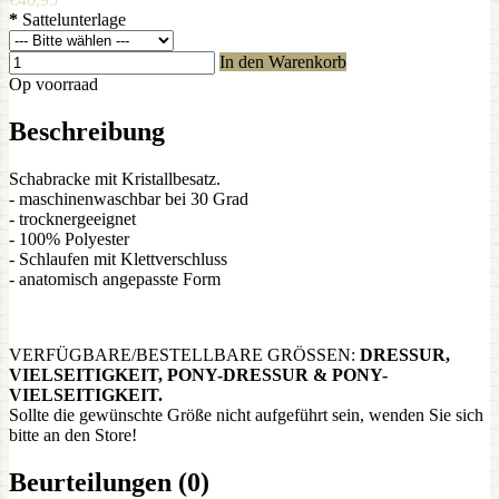
*
Sattelunterlage
In den Warenkorb
Op voorraad
Beschreibung
Schabracke mit Kristallbesatz.
- maschinenwaschbar bei 30 Grad
- trocknergeeignet
- 100% Polyester
- Schlaufen mit Klettverschluss
- anatomisch angepasste Form
VERFÜGBARE/BESTELLBARE GRÖSSEN:
DRESSUR,
VIELSEITIGKEIT, PONY-DRESSUR & PONY-
VIELSEITIGKEIT.
Sollte die gewünschte Größe nicht aufgeführt sein, wenden Sie sich
bitte an den Store!
Beurteilungen (0)