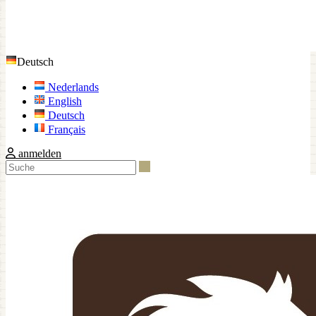
Deutsch
Nederlands
English
Deutsch
Français
anmelden
Suche