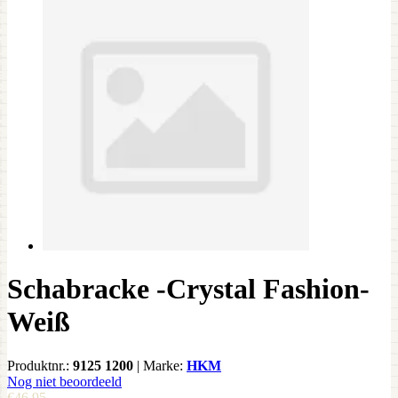
Schabracke -Crystal Fashion-
Weiß
Produktnr.:
9125 1200
|
Marke:
HKM
Nog niet beoordeeld
€46,95