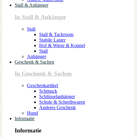
Stall & Anhänger
In Stall & Anhänger
Stall
Stall & Tackroom
Stabile Laster
Hof & Wiese & Koppel
Stall
Anhänger
Geschenk & Sachen
In Geschenk & Sachen
Geschenkartikel
Schmuck
Schlüsselanhänger
Schule & Schreibwaren
Anderes Geschenk
Hund
Informatie
Informatie