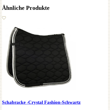
Ähnliche Produkte
Schabracke -Crystal Fashion-Schwartz