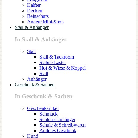
Halfter
Decken
Beinschutz
Andere Mini-Shop
Stall & Anhänger
In Stall & Anhänger
Stall
Stall & Tackroom
Stabile Laster
Hof & Wiese & Koppel
Stall
Anhänger
Geschenk & Sachen
In Geschenk & Sachen
Geschenkartikel
Schmuck
Schlüsselanhänger
Schule & Schreibwaren
Anderes Geschenk
Hund