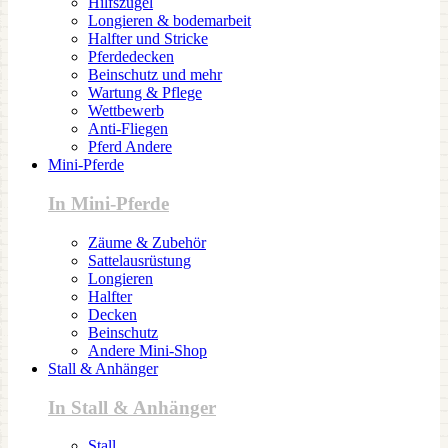
Hilfszügel
Longieren & bodemarbeit
Halfter und Stricke
Pferdedecken
Beinschutz und mehr
Wartung & Pflege
Wettbewerb
Anti-Fliegen
Pferd Andere
Mini-Pferde
In Mini-Pferde
Zäume & Zubehör
Sattelausrüstung
Longieren
Halfter
Decken
Beinschutz
Andere Mini-Shop
Stall & Anhänger
In Stall & Anhänger
Stall