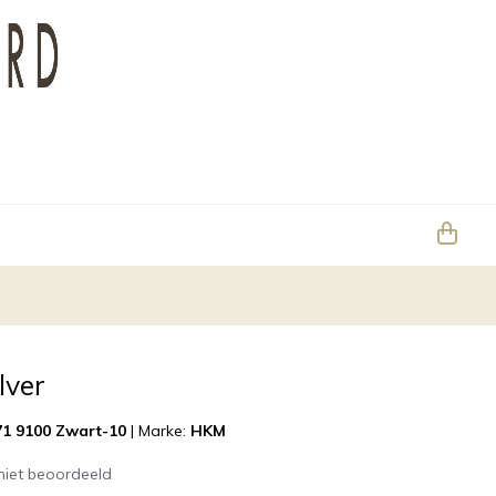
lver
1 9100 Zwart-10
|
Marke:
HKM
niet beoordeeld