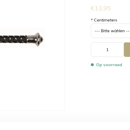
€13,95
*
Centimeters
Op voorraad