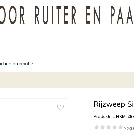
achen
Informatie
Rijzweep Si
Produktnr.:
HKM-287
Nog 