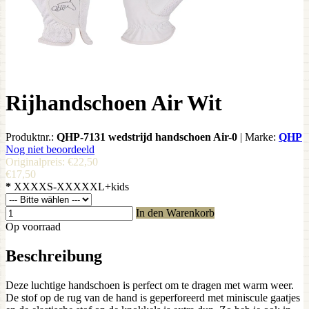
Rijhandschoen Air Wit
Produktnr.:
QHP-7131 wedstrijd handschoen Air-0
|
Marke:
QHP
Nog niet beoordeeld
Originalpreis:
€22,50
€17,50
*
XXXXS-XXXXXL+kids
In den Warenkorb
Op voorraad
Beschreibung
Deze luchtige handschoen is perfect om te dragen met warm weer.
De stof op de rug van de hand is geperforeerd met miniscule gaatjes