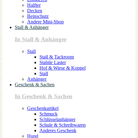
Halfter
Decken
Beinschutz
Andere Mini-Shop
Stall & Anhänger
In Stall & Anhänger
Stall
Stall & Tackroom
Stabile Laster
Hof & Wiese & Koppel
Stall
Anhänger
Geschenk & Sachen
In Geschenk & Sachen
Geschenkartikel
Schmuck
Schlüsselanhänger
Schule & Schreibwaren
Anderes Geschenk
Hund