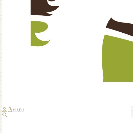
€0,00
Suche