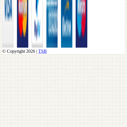
© Copyright 2026 |
TSB