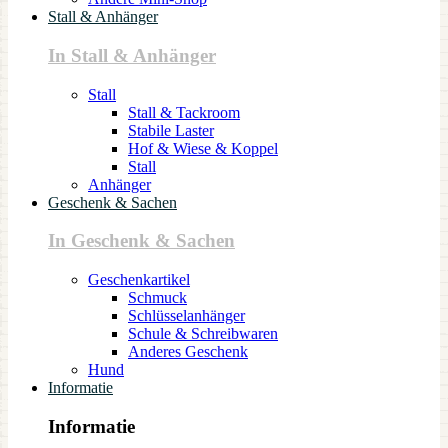
Stall & Anhänger
In Stall & Anhänger
Stall
Stall & Tackroom
Stabile Laster
Hof & Wiese & Koppel
Stall
Anhänger
Geschenk & Sachen
In Geschenk & Sachen
Geschenkartikel
Schmuck
Schlüsselanhänger
Schule & Schreibwaren
Anderes Geschenk
Hund
Informatie
Informatie