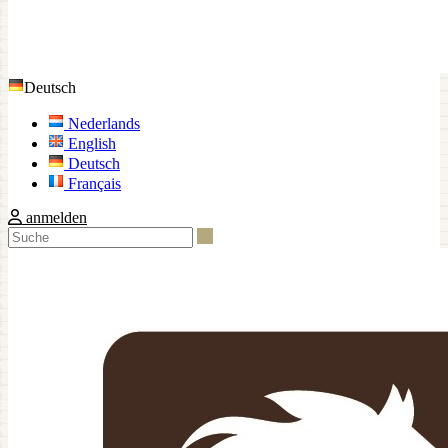
Deutsch
Nederlands
English
Deutsch
Français
anmelden
Suche