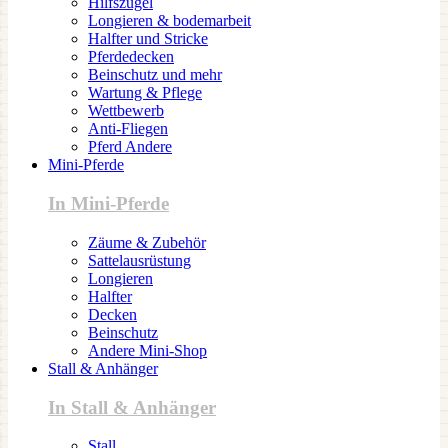
Hilfszügel
Longieren & bodemarbeit
Halfter und Stricke
Pferdedecken
Beinschutz und mehr
Wartung & Pflege
Wettbewerb
Anti-Fliegen
Pferd Andere
Mini-Pferde
In Mini-Pferde
Zäume & Zubehör
Sattelausrüstung
Longieren
Halfter
Decken
Beinschutz
Andere Mini-Shop
Stall & Anhänger
In Stall & Anhänger
Stall