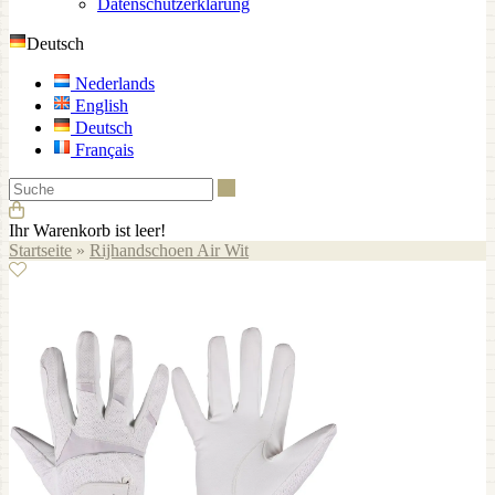
Datenschutzerklärung
Deutsch
Nederlands
English
Deutsch
Français
Suche
Ihr Warenkorb ist leer!
Startseite
»
Rijhandschoen Air Wit