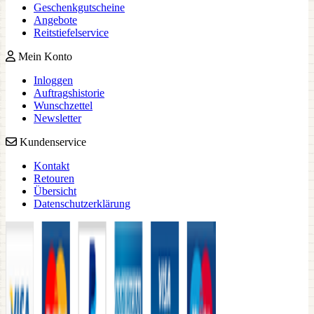
Geschenkgutscheine
Angebote
Reitstiefelservice
Mein Konto
Inloggen
Auftragshistorie
Wunschzettel
Newsletter
Kundenservice
Kontakt
Retouren
Übersicht
Datenschutzerklärung