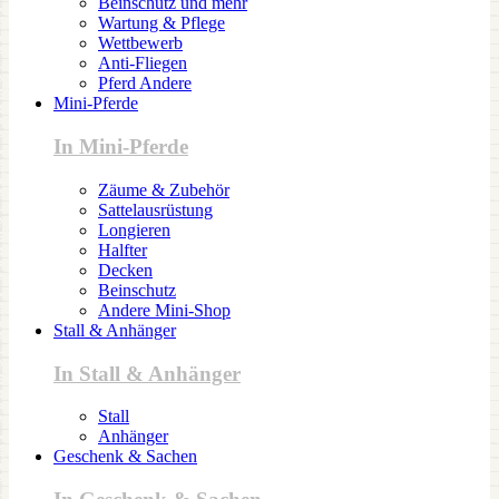
Beinschutz und mehr
Wartung & Pflege
Wettbewerb
Anti-Fliegen
Pferd Andere
Mini-Pferde
In Mini-Pferde
Zäume & Zubehör
Sattelausrüstung
Longieren
Halfter
Decken
Beinschutz
Andere Mini-Shop
Stall & Anhänger
In Stall & Anhänger
Stall
Anhänger
Geschenk & Sachen