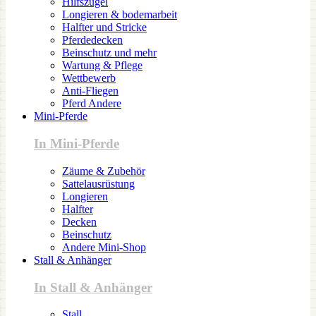
Hilfszügel
Longieren & bodemarbeit
Halfter und Stricke
Pferdedecken
Beinschutz und mehr
Wartung & Pflege
Wettbewerb
Anti-Fliegen
Pferd Andere
Mini-Pferde
In Mini-Pferde
Zäume & Zubehör
Sattelausrüstung
Longieren
Halfter
Decken
Beinschutz
Andere Mini-Shop
Stall & Anhänger
In Stall & Anhänger
Stall