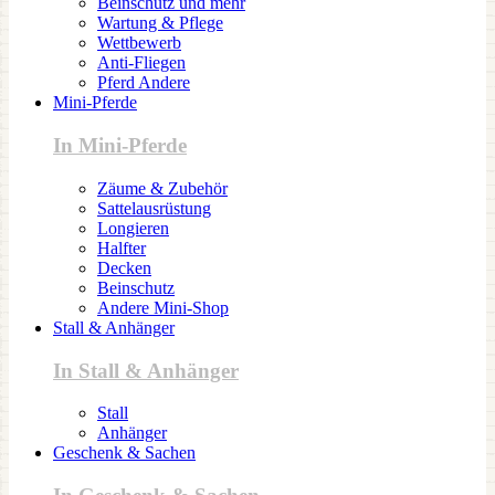
Beinschutz und mehr
Wartung & Pflege
Wettbewerb
Anti-Fliegen
Pferd Andere
Mini-Pferde
In Mini-Pferde
Zäume & Zubehör
Sattelausrüstung
Longieren
Halfter
Decken
Beinschutz
Andere Mini-Shop
Stall & Anhänger
In Stall & Anhänger
Stall
Anhänger
Geschenk & Sachen