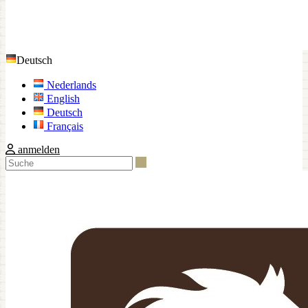
Deutsch
Nederlands
English
Deutsch
Français
anmelden
Suche