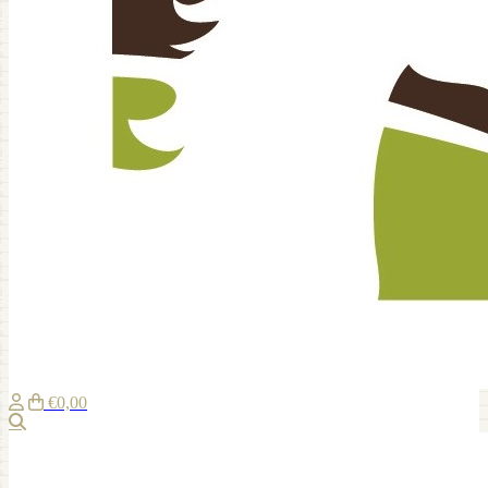
€0,00
Suche