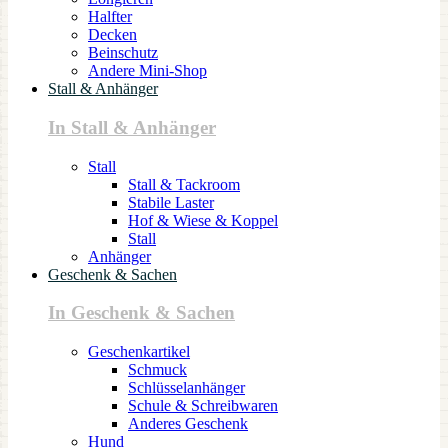
Halfter
Decken
Beinschutz
Andere Mini-Shop
Stall & Anhänger
In Stall & Anhänger
Stall
Stall & Tackroom
Stabile Laster
Hof & Wiese & Koppel
Stall
Anhänger
Geschenk & Sachen
In Geschenk & Sachen
Geschenkartikel
Schmuck
Schlüsselanhänger
Schule & Schreibwaren
Anderes Geschenk
Hund