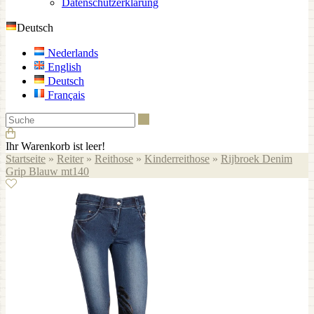
Datenschutzerklärung
Deutsch
Nederlands
English
Deutsch
Français
Suche
Ihr Warenkorb ist leer!
Startseite
»
Reiter
»
Reithose
»
Kinderreithose
»
Rijbroek Denim
Grip Blauw mt140