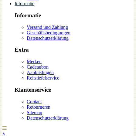
Informatie
Informatie
Versand und Zahlung
Geschäftsbedingungen
Datenschutzerklärung
Extra
Merken
Cadeaubon
Aanbiedingen
Reitstiefelservice
Klantenservice
Contact
Retourneren
Sitemap
Datenschutzerklärung
×