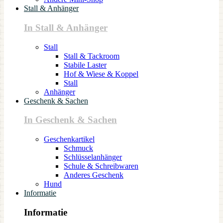
Stall & Anhänger
In Stall & Anhänger
Stall
Stall & Tackroom
Stabile Laster
Hof & Wiese & Koppel
Stall
Anhänger
Geschenk & Sachen
In Geschenk & Sachen
Geschenkartikel
Schmuck
Schlüsselanhänger
Schule & Schreibwaren
Anderes Geschenk
Hund
Informatie
Informatie