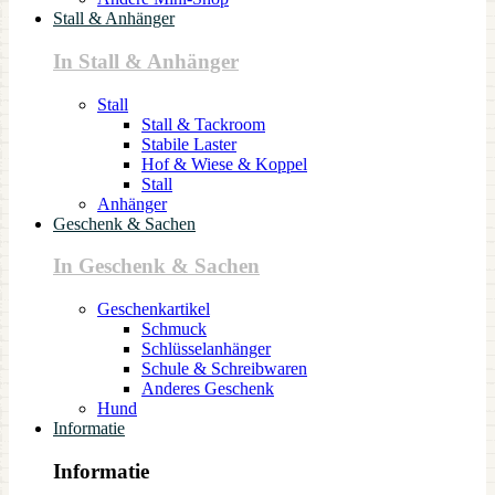
Stall & Anhänger
In Stall & Anhänger
Stall
Stall & Tackroom
Stabile Laster
Hof & Wiese & Koppel
Stall
Anhänger
Geschenk & Sachen
In Geschenk & Sachen
Geschenkartikel
Schmuck
Schlüsselanhänger
Schule & Schreibwaren
Anderes Geschenk
Hund
Informatie
Informatie