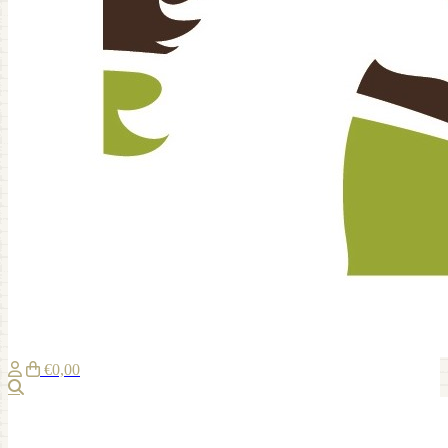
€0,00
Suche