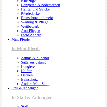
Hilfszügel
Longieren & bodemarbeit
Halfter und Stricke
Pferdedecken
Beinschutz und mehr
Wartung & Pflege
Wettbewerb
Anti-Fliegen
Pferd Andere
Mini-Pferde
In Mini-Pferde
Zäume & Zubehör
Sattelausrüstung
Longieren
Halfter
Decken
Beinschutz
Andere Mini-Shop
Stall & Anhänger
In Stall & Anhänger
Stall