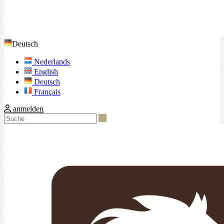
Deutsch
Nederlands
English
Deutsch
Français
anmelden
Suche