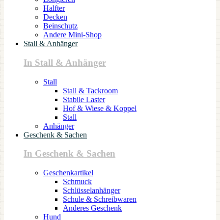
Halfter
Decken
Beinschutz
Andere Mini-Shop
Stall & Anhänger
In Stall & Anhänger
Stall
Stall & Tackroom
Stabile Laster
Hof & Wiese & Koppel
Stall
Anhänger
Geschenk & Sachen
In Geschenk & Sachen
Geschenkartikel
Schmuck
Schlüsselanhänger
Schule & Schreibwaren
Anderes Geschenk
Hund