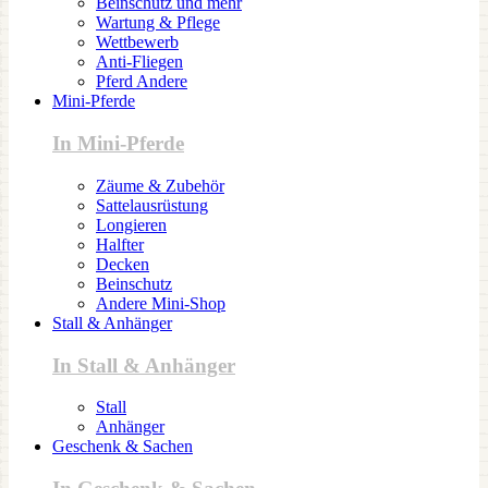
Beinschutz und mehr
Wartung & Pflege
Wettbewerb
Anti-Fliegen
Pferd Andere
Mini-Pferde
In Mini-Pferde
Zäume & Zubehör
Sattelausrüstung
Longieren
Halfter
Decken
Beinschutz
Andere Mini-Shop
Stall & Anhänger
In Stall & Anhänger
Stall
Anhänger
Geschenk & Sachen