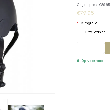
Originalpreis:
€89,95
€79,95
*
Helmgröße
Op voorraad