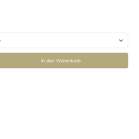
In den Warenkorb