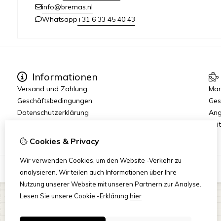
info@bremas.nl
+31 6 33 45 40 43
Whatsapp
Informationen
Versand und Zahlung
Mar
Geschäftsbedingungen
Ges
Datenschutzerklärung
Ang
Reit
Cookies & Privacy
Wir verwenden Cookies, um den Website -Verkehr zu
analysieren. Wir teilen auch Informationen über Ihre
Nutzung unserer Website mit unseren Partnern zur Analyse.
Lesen Sie unsere Cookie -Erklärung
hier