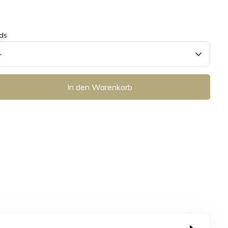
ds
In den Warenkorb