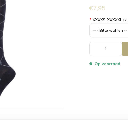
€7,95
*
XXXXS-XXXXXL+ki
Op voorraad