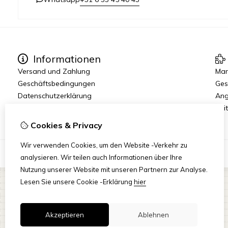
Informationen
Versand und Zahlung
Mar
Geschäftsbedingungen
Ges
Datenschutzerklärung
Ang
Reit
Cookies & Privacy
Wir verwenden Cookies, um den Website -Verkehr zu
analysieren. Wir teilen auch Informationen über Ihre
Nutzung unserer Website mit unseren Partnern zur Analyse.
Lesen Sie unsere Cookie -Erklärung
hier
Akzeptieren
Ablehnen