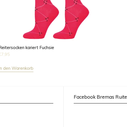
Reitersocken kariert Fuchsie
€
7,95
In den Warenkorb
Facebook Bremas Ruite