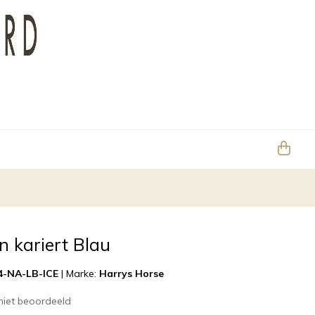
n kariert Blau
4-NA-LB-ICE
|
Marke:
Harrys Horse
niet beoordeeld