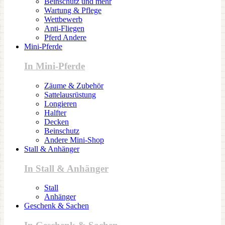
Beinschutz und mehr
Wartung & Pflege
Wettbewerb
Anti-Fliegen
Pferd Andere
Mini-Pferde
In Mini-Pferde
Zäume & Zubehör
Sattelausrüstung
Longieren
Halfter
Decken
Beinschutz
Andere Mini-Shop
Stall & Anhänger
In Stall & Anhänger
Stall
Anhänger
Geschenk & Sachen