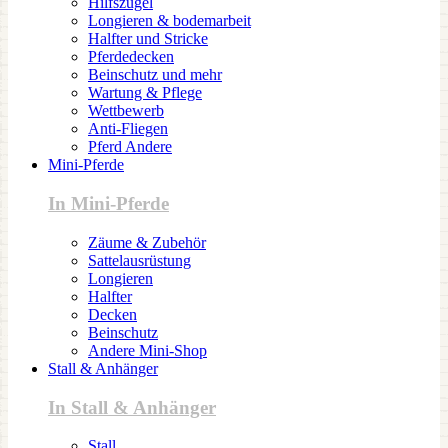
Hilfszügel
Longieren & bodemarbeit
Halfter und Stricke
Pferdedecken
Beinschutz und mehr
Wartung & Pflege
Wettbewerb
Anti-Fliegen
Pferd Andere
Mini-Pferde
In Mini-Pferde
Zäume & Zubehör
Sattelausrüstung
Longieren
Halfter
Decken
Beinschutz
Andere Mini-Shop
Stall & Anhänger
In Stall & Anhänger
Stall