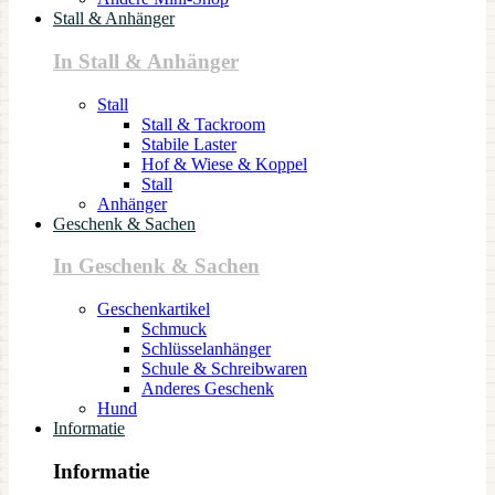
Stall & Anhänger
In Stall & Anhänger
Stall
Stall & Tackroom
Stabile Laster
Hof & Wiese & Koppel
Stall
Anhänger
Geschenk & Sachen
In Geschenk & Sachen
Geschenkartikel
Schmuck
Schlüsselanhänger
Schule & Schreibwaren
Anderes Geschenk
Hund
Informatie
Informatie