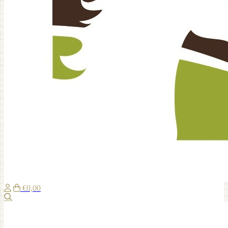
€0,00
Suche