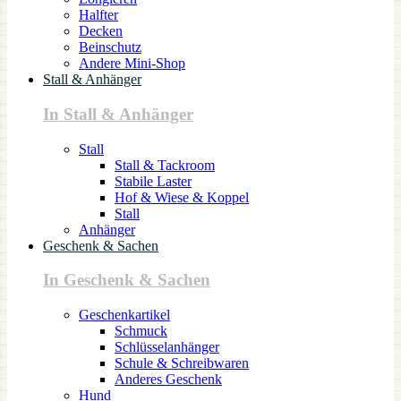
Halfter
Decken
Beinschutz
Andere Mini-Shop
Stall & Anhänger
In Stall & Anhänger
Stall
Stall & Tackroom
Stabile Laster
Hof & Wiese & Koppel
Stall
Anhänger
Geschenk & Sachen
In Geschenk & Sachen
Geschenkartikel
Schmuck
Schlüsselanhänger
Schule & Schreibwaren
Anderes Geschenk
Hund