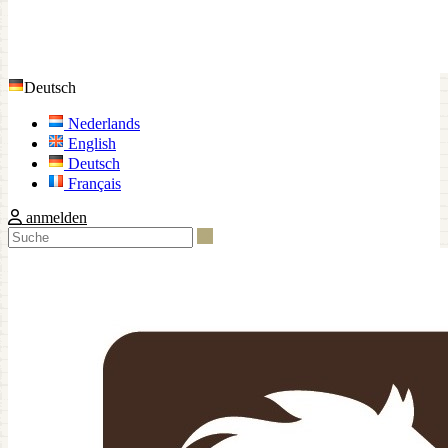
Deutsch
Nederlands
English
Deutsch
Français
anmelden
Suche