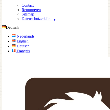
Contact
Retourneren
Sitemap
Datenschutzerklärung
Deutsch
Nederlands
English
Deutsch
Français