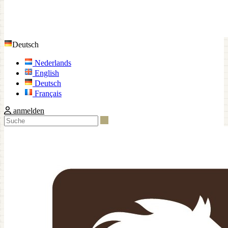
Deutsch
Nederlands
English
Deutsch
Français
anmelden
Suche