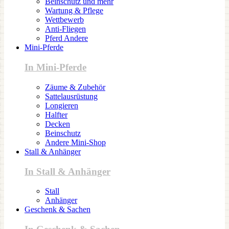
Beinschutz und mehr
Wartung & Pflege
Wettbewerb
Anti-Fliegen
Pferd Andere
Mini-Pferde
In Mini-Pferde
Zäume & Zubehör
Sattelausrüstung
Longieren
Halfter
Decken
Beinschutz
Andere Mini-Shop
Stall & Anhänger
In Stall & Anhänger
Stall
Anhänger
Geschenk & Sachen