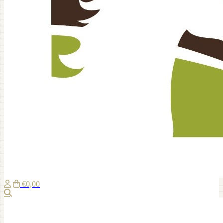
€0,00
Suche