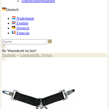
Datenschutzerklärung
Deutsch
Nederlands
English
Deutsch
Français
Suche
Ihr Warenkorb ist leer!
Startseite
»
Longierbrille -Nylon-