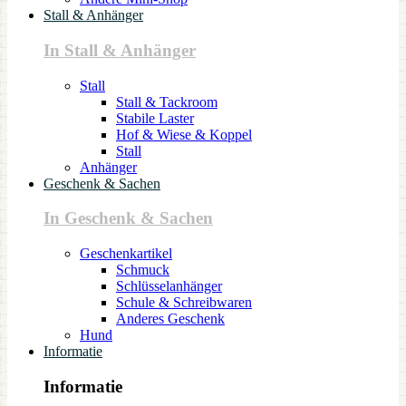
Stall & Anhänger
In Stall & Anhänger
Stall
Stall & Tackroom
Stabile Laster
Hof & Wiese & Koppel
Stall
Anhänger
Geschenk & Sachen
In Geschenk & Sachen
Geschenkartikel
Schmuck
Schlüsselanhänger
Schule & Schreibwaren
Anderes Geschenk
Hund
Informatie
Informatie