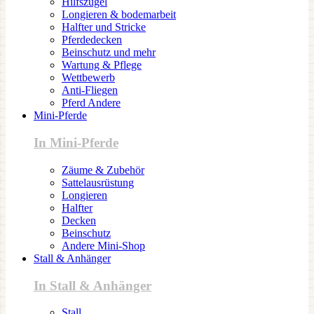
Hilfszügel
Longieren & bodemarbeit
Halfter und Stricke
Pferdedecken
Beinschutz und mehr
Wartung & Pflege
Wettbewerb
Anti-Fliegen
Pferd Andere
Mini-Pferde
In Mini-Pferde
Zäume & Zubehör
Sattelausrüstung
Longieren
Halfter
Decken
Beinschutz
Andere Mini-Shop
Stall & Anhänger
In Stall & Anhänger
Stall