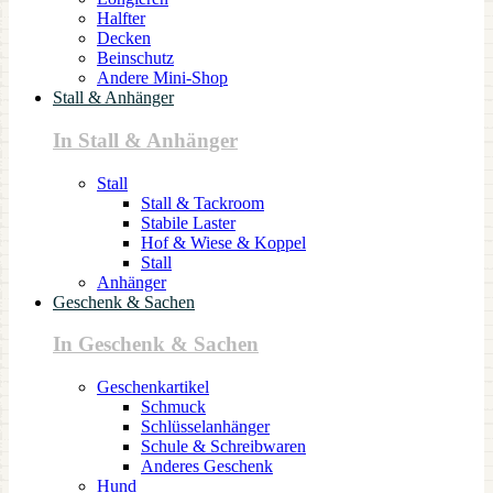
Halfter
Decken
Beinschutz
Andere Mini-Shop
Stall & Anhänger
In Stall & Anhänger
Stall
Stall & Tackroom
Stabile Laster
Hof & Wiese & Koppel
Stall
Anhänger
Geschenk & Sachen
In Geschenk & Sachen
Geschenkartikel
Schmuck
Schlüsselanhänger
Schule & Schreibwaren
Anderes Geschenk
Hund