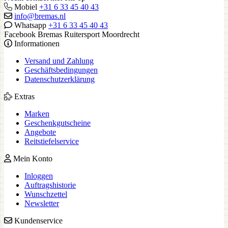
Mobiel
+31 6 33 45 40 43
info@bremas.nl
Whatsapp
+31 6 33 45 40 43
Facebook Bremas Ruitersport Moordrecht
Informationen
Versand und Zahlung
Geschäftsbedingungen
Datenschutzerklärung
Extras
Marken
Geschenkgutscheine
Angebote
Reitstiefelservice
Mein Konto
Inloggen
Auftragshistorie
Wunschzettel
Newsletter
Kundenservice