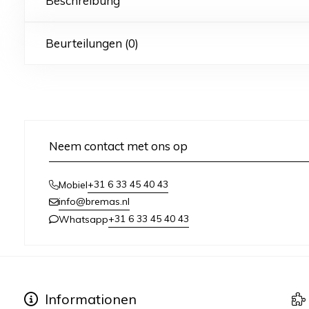
Beschreibung
Beurteilungen (0)
Neem contact met ons op
+31 6 33 45 40 43
Mobiel
info@bremas.nl
+31 6 33 45 40 43
Whatsapp
Informationen