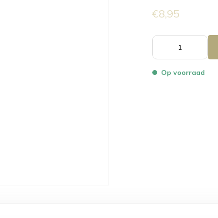
€8,95
Op voorraad