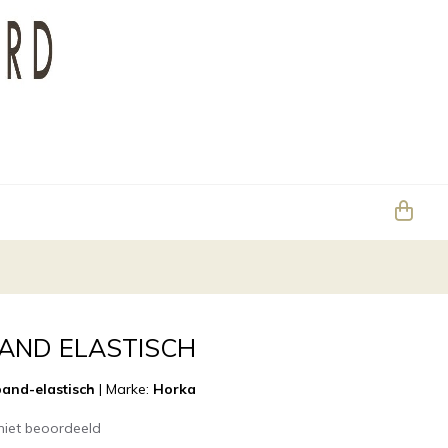
BAND ELASTISCH
and-elastisch
|
Marke:
Horka
niet beoordeeld