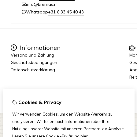
info@bremas.nl
+31 6 33 45 40 43
Whatsapp
Informationen
Versand und Zahlung
Mar
Geschäftsbedingungen
Ges
Datenschutzerklärung
Ang
Reit
Cookies & Privacy
Wir verwenden Cookies, um den Website -Verkehr zu
analysieren. Wir teilen auch Informationen über Ihre
Nutzung unserer Website mit unseren Partnern zur Analyse.
Lesen Sie unsere Cookie -Erklärung
hier