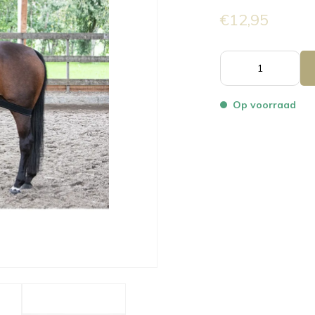
€12,95
Op voorraad