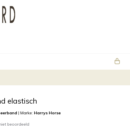
d elastisch
eerband
|
Marke:
Harrys Horse
niet beoordeeld