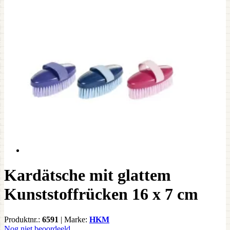
Kardätsche mit glattem
Kunststoffrücken 16 x 7 cm
Produktnr.:
6591
|
Marke:
HKM
Nog niet beoordeeld