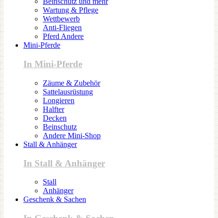
Beinschutz und mehr
Wartung & Pflege
Wettbewerb
Anti-Fliegen
Pferd Andere
Mini-Pferde
In Mini-Pferde
Zäume & Zubehör
Sattelausrüstung
Longieren
Halfter
Decken
Beinschutz
Andere Mini-Shop
Stall & Anhänger
In Stall & Anhänger
Stall
Anhänger
Geschenk & Sachen