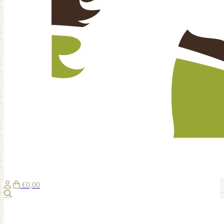
€0,00
Suche