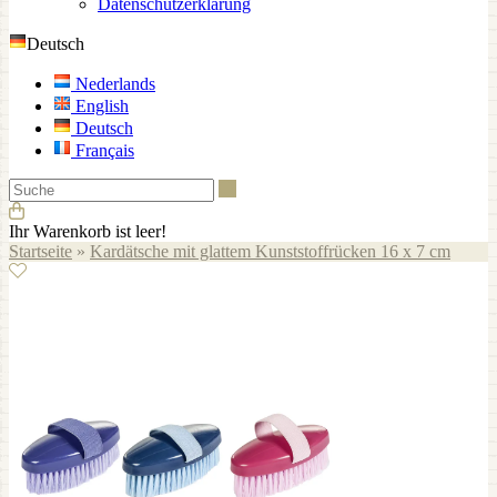
Datenschutzerklärung
Deutsch
Nederlands
English
Deutsch
Français
Suche
Ihr Warenkorb ist leer!
Startseite
»
Kardätsche mit glattem Kunststoffrücken 16 x 7 cm