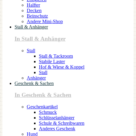
Halfter
Decken
Beinschutz
Andere Mini-Shop
Stall & Anhänger
In Stall & Anhänger
Stall
Stall & Tackroom
Stabile Laster
Hof & Wiese & Koppel
Stall
Anhänger
Geschenk & Sachen
In Geschenk & Sachen
Geschenkartikel
Schmuck
Schlüsselanhänger
Schule & Schreibwaren
Anderes Geschenk
Hund