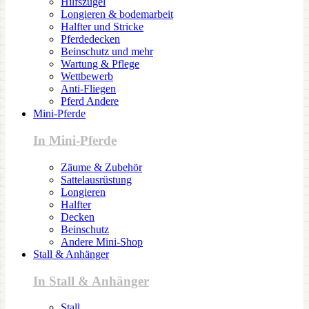
Hilfszügel
Longieren & bodemarbeit
Halfter und Stricke
Pferdedecken
Beinschutz und mehr
Wartung & Pflege
Wettbewerb
Anti-Fliegen
Pferd Andere
Mini-Pferde
In Mini-Pferde
Zäume & Zubehör
Sattelausrüstung
Longieren
Halfter
Decken
Beinschutz
Andere Mini-Shop
Stall & Anhänger
In Stall & Anhänger
Stall