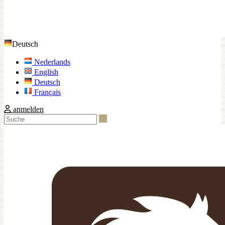
Deutsch
Nederlands
English
Deutsch
Français
anmelden
Suche