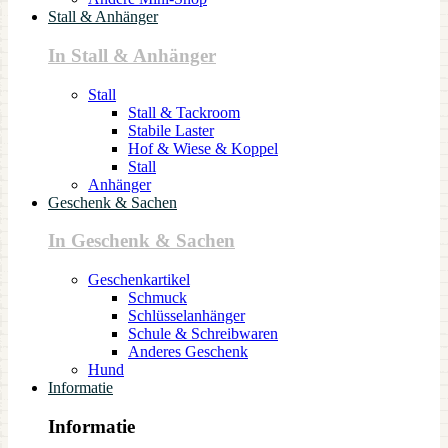
Stall & Anhänger
In Stall & Anhänger
Stall
Stall & Tackroom
Stabile Laster
Hof & Wiese & Koppel
Stall
Anhänger
Geschenk & Sachen
In Geschenk & Sachen
Geschenkartikel
Schmuck
Schlüsselanhänger
Schule & Schreibwaren
Anderes Geschenk
Hund
Informatie
Informatie