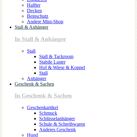
Halfter
Decken
Beinschutz
Andere Mini-Shop
Stall & Anhänger
In Stall & Anhänger
Stall
Stall & Tackroom
Stabile Laster
Hof & Wiese & Koppel
Stall
Anhänger
Geschenk & Sachen
In Geschenk & Sachen
Geschenkartikel
Schmuck
Schlüsselanhänger
Schule & Schreibwaren
Anderes Geschenk
Hund