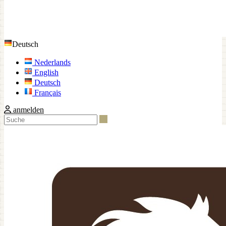
Deutsch
Nederlands
English
Deutsch
Français
anmelden
Suche