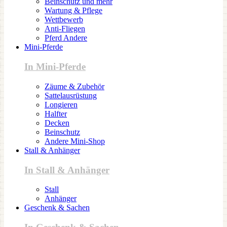
Beinschutz und mehr
Wartung & Pflege
Wettbewerb
Anti-Fliegen
Pferd Andere
Mini-Pferde
In Mini-Pferde
Zäume & Zubehör
Sattelausrüstung
Longieren
Halfter
Decken
Beinschutz
Andere Mini-Shop
Stall & Anhänger
In Stall & Anhänger
Stall
Anhänger
Geschenk & Sachen