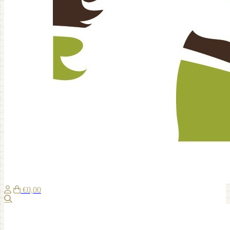
€0,00
Suche