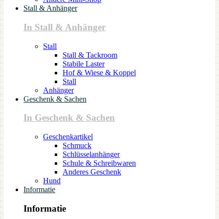
Stall & Anhänger
In Stall & Anhänger
Stall
Stall & Tackroom
Stabile Laster
Hof & Wiese & Koppel
Stall
Anhänger
Geschenk & Sachen
In Geschenk & Sachen
Geschenkartikel
Schmuck
Schlüsselanhänger
Schule & Schreibwaren
Anderes Geschenk
Hund
Informatie
Informatie