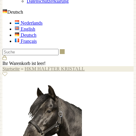
Datenschutzerklärung
Deutsch
Nederlands
English
Deutsch
Français
Suche
Ihr Warenkorb ist leer!
Startseite
»
HKM HALFTER KRISTALL