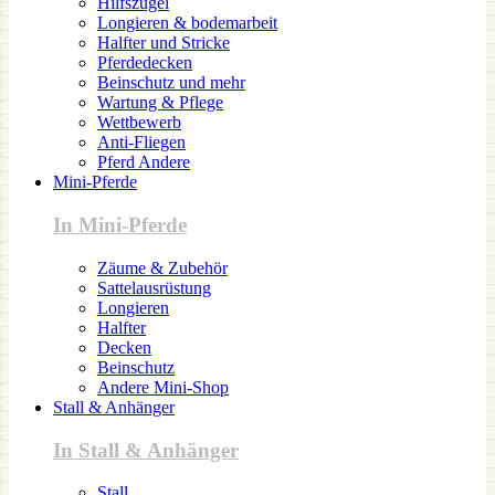
Hilfszügel
Longieren & bodemarbeit
Halfter und Stricke
Pferdedecken
Beinschutz und mehr
Wartung & Pflege
Wettbewerb
Anti-Fliegen
Pferd Andere
Mini-Pferde
In Mini-Pferde
Zäume & Zubehör
Sattelausrüstung
Longieren
Halfter
Decken
Beinschutz
Andere Mini-Shop
Stall & Anhänger
In Stall & Anhänger
Stall