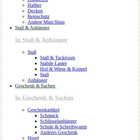
Halfter
Decken
Beinschutz
Andere Mini-Shop
Stall & Anhänger
In Stall & Anhänger
Stall
Stall & Tackroom
Stabile Laster
Hof & Wiese & Koppel
Stall
Anhänger
Geschenk & Sachen
In Geschenk & Sachen
Geschenkartikel
Schmuck
Schlüsselanhänger
Schule & Schreibwaren
Anderes Geschenk
Hund