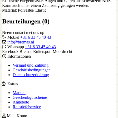
Elastische Fliegenmaske. Augen und Ohren aus schwarzem Netz.
Kann auch unter einem Zaumzeug getragen werden.
Material: Polyester/ Elastic.
Beurteilungen (0)
Neem contact met ons op
Mobiel
+31 6 33 45 40 43
info@bremas.nl
Whatsapp
+31 6 33 45 40 43
Facebook Bremas Ruitersport Moordrecht
Informationen
Versand und Zahlung
Geschäftsbedingungen
Datenschutzerklärung
Extras
Marken
Geschenkgutscheine
Angebote
Reitstiefelservice
Mein Konto