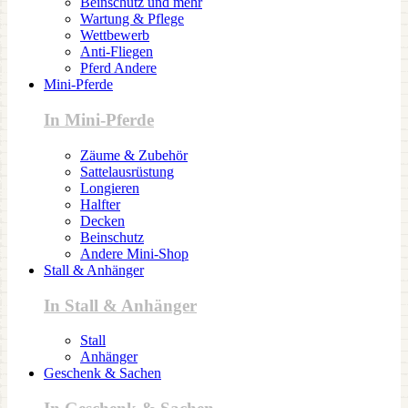
Beinschutz und mehr
Wartung & Pflege
Wettbewerb
Anti-Fliegen
Pferd Andere
Mini-Pferde
In Mini-Pferde
Zäume & Zubehör
Sattelausrüstung
Longieren
Halfter
Decken
Beinschutz
Andere Mini-Shop
Stall & Anhänger
In Stall & Anhänger
Stall
Anhänger
Geschenk & Sachen