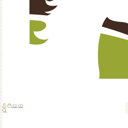
€0,00
Suche