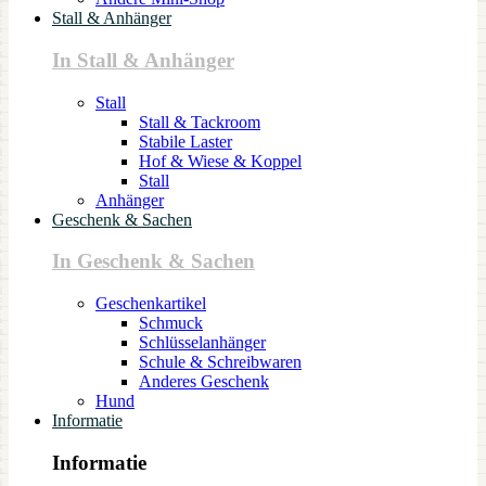
Stall & Anhänger
In Stall & Anhänger
Stall
Stall & Tackroom
Stabile Laster
Hof & Wiese & Koppel
Stall
Anhänger
Geschenk & Sachen
In Geschenk & Sachen
Geschenkartikel
Schmuck
Schlüsselanhänger
Schule & Schreibwaren
Anderes Geschenk
Hund
Informatie
Informatie