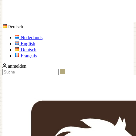
Deutsch
Nederlands
English
Deutsch
Français
anmelden
Suche