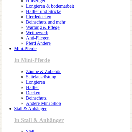
Hilfszügel
Longieren & bodemarbeit
Halfter und Stricke
Pferdedecken
Beinschutz und mehr
Wartung & Pflege
Wettbewerb
Anti-Fliegen
Pferd Andere
Mini-Pferde
In Mini-Pferde
Zäume & Zubehör
Sattelausrüstung
Longieren
Halfter
Decken
Beinschutz
Andere Mini-Shop
Stall & Anhänger
In Stall & Anhänger
Stall