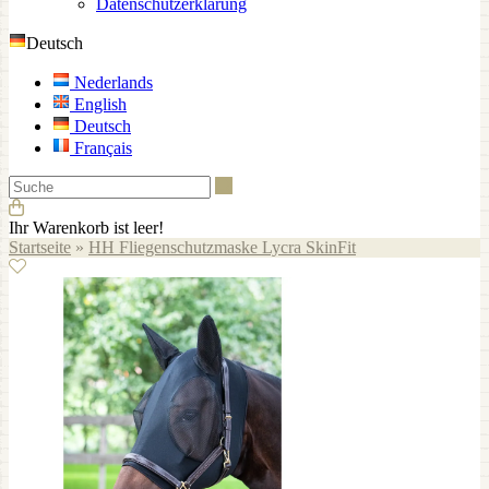
Datenschutzerklärung
Deutsch
Nederlands
English
Deutsch
Français
Suche
Ihr Warenkorb ist leer!
Startseite
»
HH Fliegenschutzmaske Lycra SkinFit