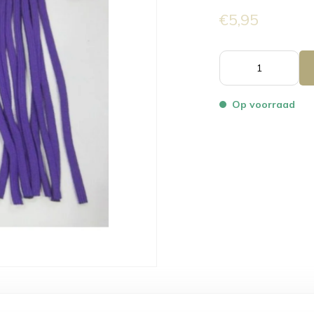
€5,95
Op voorraad