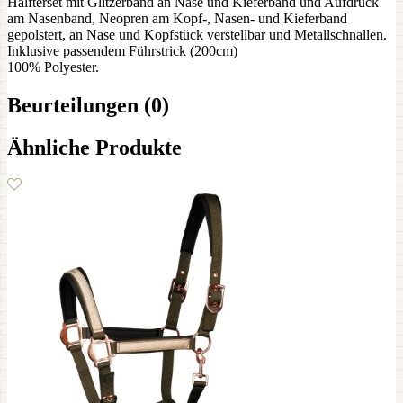
Halfterset mit Glitzerband an Nase und Kieferband und Aufdruck
am Nasenband, Neopren am Kopf-, Nasen- und Kieferband
gepolstert, an Nase und Kopfstück verstellbar und Metallschnallen.
Inklusive passendem Führstrick (200cm)
100% Polyester.
Beurteilungen (0)
Ähnliche Produkte