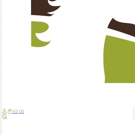
€0,00
Suche