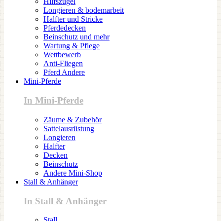
Hilfszügel
Longieren & bodemarbeit
Halfter und Stricke
Pferdedecken
Beinschutz und mehr
Wartung & Pflege
Wettbewerb
Anti-Fliegen
Pferd Andere
Mini-Pferde
In Mini-Pferde
Zäume & Zubehör
Sattelausrüstung
Longieren
Halfter
Decken
Beinschutz
Andere Mini-Shop
Stall & Anhänger
In Stall & Anhänger
Stall