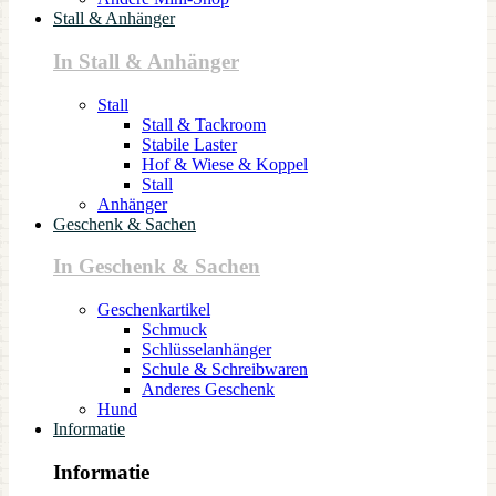
Stall & Anhänger
In Stall & Anhänger
Stall
Stall & Tackroom
Stabile Laster
Hof & Wiese & Koppel
Stall
Anhänger
Geschenk & Sachen
In Geschenk & Sachen
Geschenkartikel
Schmuck
Schlüsselanhänger
Schule & Schreibwaren
Anderes Geschenk
Hund
Informatie
Informatie