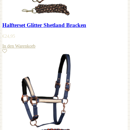
Halfterset Glitter Shetland Bracken
€
24,95
In den Warenkorb