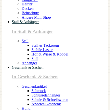
Halfter
Decken
Beinschutz
Andere Mini-Shop
Stall & Anhänger
In Stall & Anhänger
Stall
Stall & Tackroom
Stabile Laster
Hof & Wiese & Koppel
Stall
Anhänger
Geschenk & Sachen
In Geschenk & Sachen
Geschenkartikel
Schmuck
Schlüsselanhänger
Schule & Schreibwaren
Anderes Geschenk
Hund