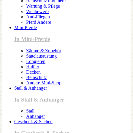
Beinschutz und mehr
Wartung & Pflege
Wettbewerb
Anti-Fliegen
Pferd Andere
Mini-Pferde
In Mini-Pferde
Zäume & Zubehör
Sattelausrüstung
Longieren
Halfter
Decken
Beinschutz
Andere Mini-Shop
Stall & Anhänger
In Stall & Anhänger
Stall
Anhänger
Geschenk & Sachen