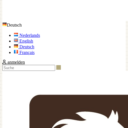
Deutsch
Nederlands
English
Deutsch
Français
anmelden
Suche