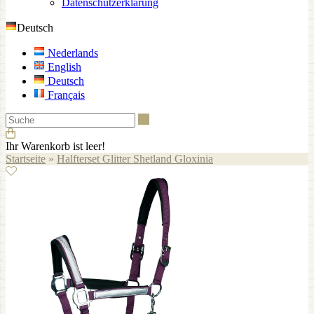
Datenschutzerklärung
Deutsch
Nederlands
English
Deutsch
Français
Suche
Ihr Warenkorb ist leer!
Startseite
»
Halfterset Glitter Shetland Gloxinia