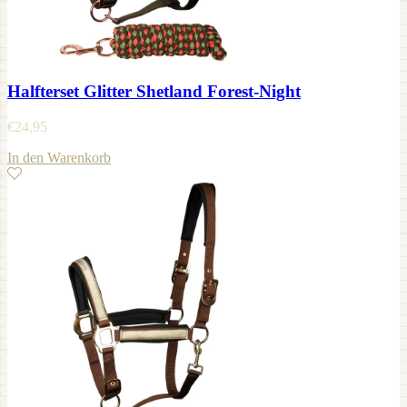
Halfterset Glitter Shetland Forest-Night
€
24,95
In den Warenkorb