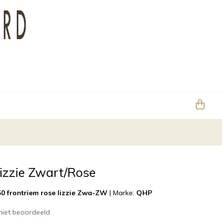
izzie Zwart/Rose
0 frontriem rose lizzie Zwa-ZW
|
Marke:
QHP
niet beoordeeld