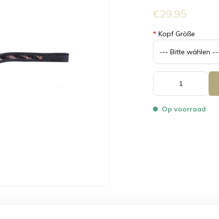
€29,95
*
Kopf Größe
Op voorraad