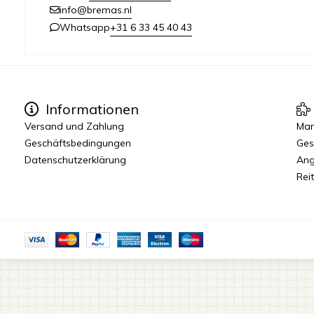
info@bremas.nl
+31 6 33 45 40 43
Whatsapp
Informationen
Versand und Zahlung
Mar
Geschäftsbedingungen
Ges
Datenschutzerklärung
Ang
Reit