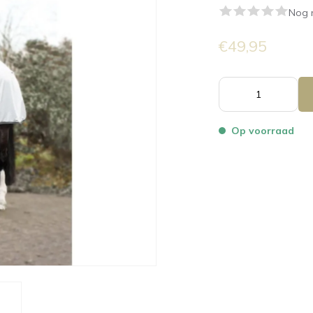
Nog 
€49,95
Op voorraad