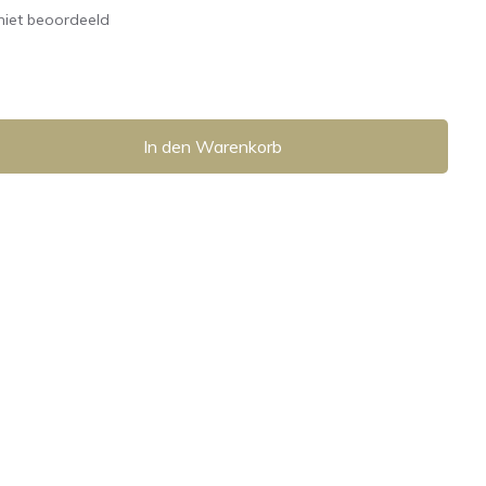
niet beoordeeld
In den Warenkorb