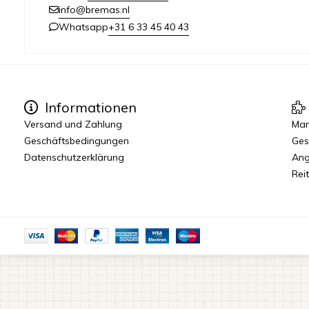
info@bremas.nl
+31 6 33 45 40 43
Whatsapp
Informationen
Versand und Zahlung
Mar
Geschäftsbedingungen
Ges
Datenschutzerklärung
Ang
Reit