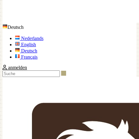
Deutsch
Nederlands
English
Deutsch
Français
anmelden
Suche