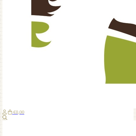
€0,00
Suche