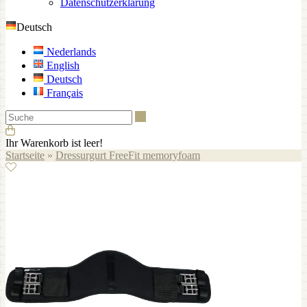
Datenschutzerklärung
Deutsch
Nederlands
English
Deutsch
Français
Suche
Ihr Warenkorb ist leer!
Startseite
»
Dressurgurt FreeFit memoryfoam