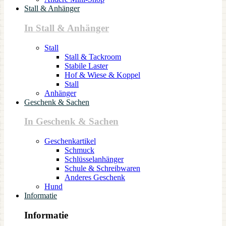
Stall & Anhänger
In Stall & Anhänger
Stall
Stall & Tackroom
Stabile Laster
Hof & Wiese & Koppel
Stall
Anhänger
Geschenk & Sachen
In Geschenk & Sachen
Geschenkartikel
Schmuck
Schlüsselanhänger
Schule & Schreibwaren
Anderes Geschenk
Hund
Informatie
Informatie