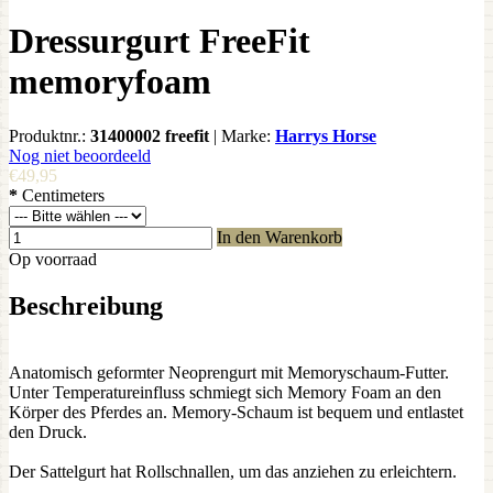
Dressurgurt FreeFit
memoryfoam
Produktnr.:
31400002 freefit
|
Marke:
Harrys Horse
Nog niet beoordeeld
€49,95
*
Centimeters
In den Warenkorb
Op voorraad
Beschreibung
Anatomisch geformter Neoprengurt mit Memoryschaum-Futter.
Unter Temperatureinfluss schmiegt sich Memory Foam an den
Körper des Pferdes an. Memory-Schaum ist bequem und entlastet
den Druck.
Der Sattelgurt hat Rollschnallen, um das anziehen zu erleichtern.