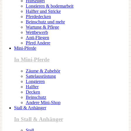
Hilfszügel
Longieren & bodemarbeit
Halfter und Stricke
Pferdedecken
Beinschutz und mehr
Wartung & Pflege
Wettbewerb
Anti-Fliegen
Pferd Andere
Mini-Pferde
In Mini-Pferde
Zäume & Zubehör
Sattelausrüstung
Longieren
Halfter
Decken
Beinschutz
Andere Mini-Shop
Stall & Anhänger
In Stall & Anhänger
Stall