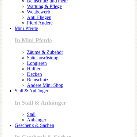
Beinschutz und mehr
Wartung & Pflege
Wettbewerb
Anti-Fliegen
Pferd Andere
Mini-Pferde
In Mini-Pferde
Zäume & Zubehör
Sattelausrüstung
Longieren
Halfter
Decken
Beinschutz
Andere Mini-Shop
Stall & Anhänger
In Stall & Anhänger
Stall
Anhänger
Geschenk & Sachen