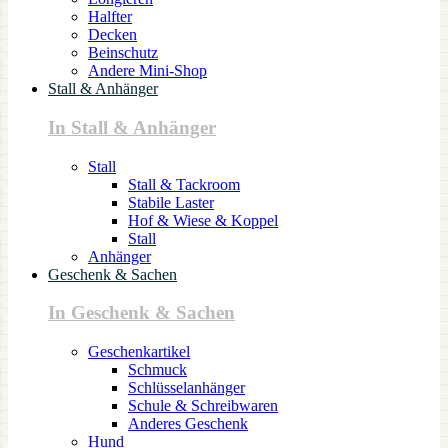
Halfter
Decken
Beinschutz
Andere Mini-Shop
Stall & Anhänger
In Stall & Anhänger
Stall
Stall & Tackroom
Stabile Laster
Hof & Wiese & Koppel
Stall
Anhänger
Geschenk & Sachen
In Geschenk & Sachen
Geschenkartikel
Schmuck
Schlüsselanhänger
Schule & Schreibwaren
Anderes Geschenk
Hund