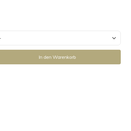
In den Warenkorb