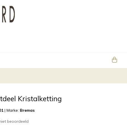
tdeel Kristalketting
01
|
Marke:
Bremas
niet beoordeeld