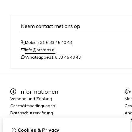
Neem contact met ons op
+31 6 33 45 40 43
Mobiel
info@bremas.nl
+31 6 33 45 40 43
Whatsapp
Informationen
Versand und Zahlung
Mar
Geschäftsbedingungen
Ges
Datenschutzerklärung
Ang
Reit
Cookies & Privacy