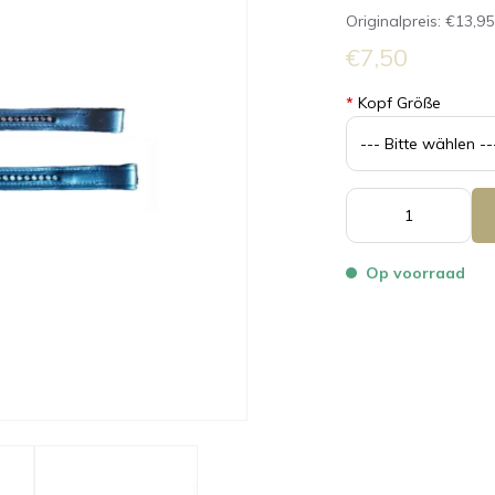
Originalpreis:
€13,95
€7,50
*
Kopf Größe
Op voorraad