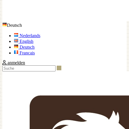
Deutsch
Nederlands
English
Deutsch
Français
anmelden
Suche