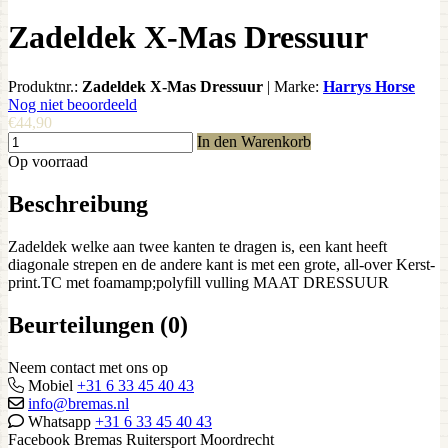
Zadeldek X-Mas Dressuur
Produktnr.:
Zadeldek X-Mas Dressuur
|
Marke:
Harrys Horse
Nog niet beoordeeld
€44,90
In den Warenkorb
Op voorraad
Beschreibung
Zadeldek welke aan twee kanten te dragen is, een kant heeft
diagonale strepen en de andere kant is met een grote, all-over Kerst-
print.TC met foamamp;polyfill vulling MAAT DRESSUUR
Beurteilungen (0)
Neem contact met ons op
Mobiel
+31 6 33 45 40 43
info@bremas.nl
Whatsapp
+31 6 33 45 40 43
Facebook Bremas Ruitersport Moordrecht