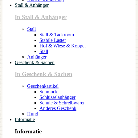
Stall & Anhänger
In Stall & Anhänger
Stall
Stall & Tackroom
Stabile Laster
Hof & Wiese & Koppel
Stall
Anhänger
Geschenk & Sachen
In Geschenk & Sachen
Geschenkartikel
Schmuck
Schlüsselanhänger
Schule & Schreibwaren
Anderes Geschenk
Hund
Informatie
Informatie