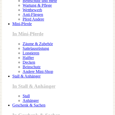
Beinschutz und mehr
Wartung & Pflege
Wettbewerb
Anti-Fliegen
Pferd Andere
Mini-Pferde
In Mini-Pferde
Zäume & Zubehör
Sattelausrüstung
Longieren
Halfter
Decken
Beinschutz
Andere Mini-Shop
Stall & Anhänger
In Stall & Anhänger
Stall
Anhänger
Geschenk & Sachen