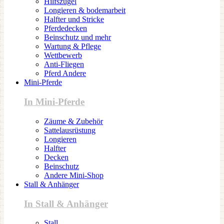
Hilfszügel
Longieren & bodemarbeit
Halfter und Stricke
Pferdedecken
Beinschutz und mehr
Wartung & Pflege
Wettbewerb
Anti-Fliegen
Pferd Andere
Mini-Pferde
In Mini-Pferde
Zäume & Zubehör
Sattelausrüstung
Longieren
Halfter
Decken
Beinschutz
Andere Mini-Shop
Stall & Anhänger
In Stall & Anhänger
Stall