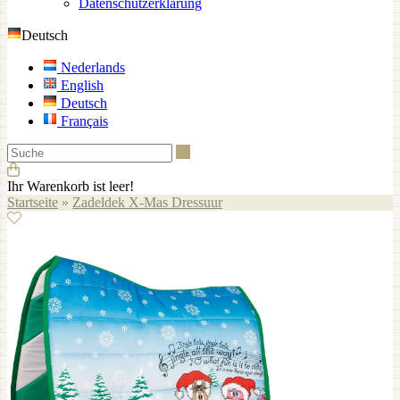
Datenschutzerklärung
Deutsch
Nederlands
English
Deutsch
Français
Suche
Ihr Warenkorb ist leer!
Startseite
»
Zadeldek X-Mas Dressuur