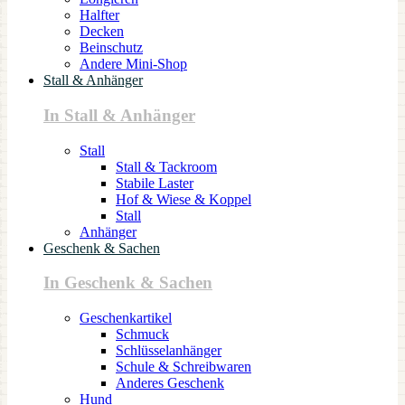
Halfter
Decken
Beinschutz
Andere Mini-Shop
Stall & Anhänger
In Stall & Anhänger
Stall
Stall & Tackroom
Stabile Laster
Hof & Wiese & Koppel
Stall
Anhänger
Geschenk & Sachen
In Geschenk & Sachen
Geschenkartikel
Schmuck
Schlüsselanhänger
Schule & Schreibwaren
Anderes Geschenk
Hund