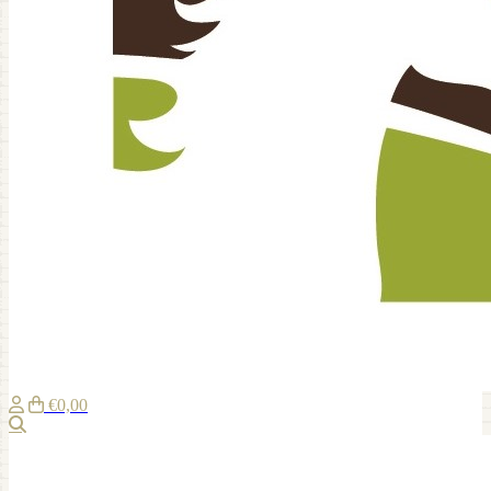
€0,00
Suche