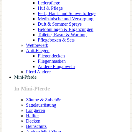
Lederpflege
Huf & Pflege
Fell-, Haut- und Schweifpflege
Medizinische und Versorgung
Duft & Sommer Sprays
Belohnungen & Ergänzungen
Toilette, Rasur & Wartung
Pflegeboxen & Sets
Wettbewerb
Anti-Fliegen
Fliegendecken
Fliegenmasken
Andere Flugabwehr
Pferd Andere
Mini-Pferde
In Mini-Pferde
Zäume & Zubehör
Sattelausrüstung
Longieren
Halfter
Decken
Beinschutz
Andere Mini-Shop