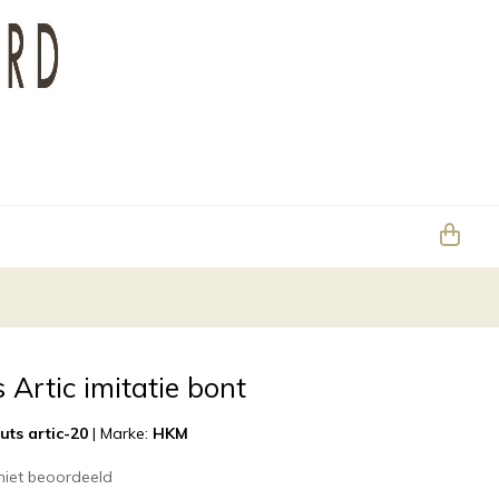
Artic imitatie bont
uts artic-20
|
Marke:
HKM
niet beoordeeld