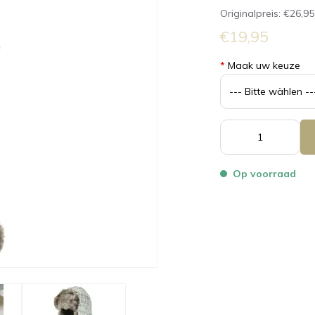
Originalpreis:
€26,95
€19,95
*
Maak uw keuze
Op voorraad