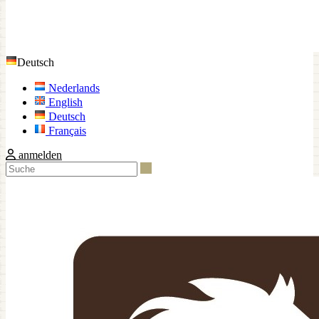
Deutsch
Nederlands
English
Deutsch
Français
anmelden
Suche