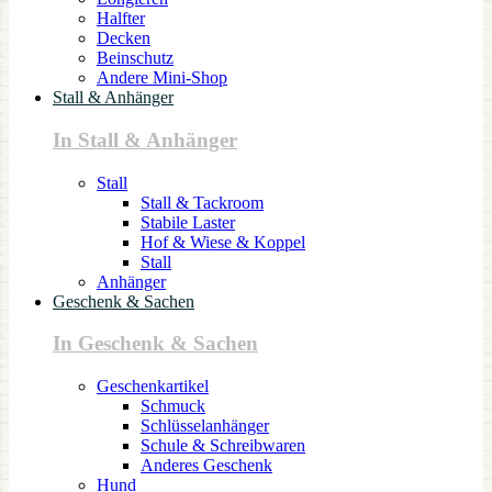
Halfter
Decken
Beinschutz
Andere Mini-Shop
Stall & Anhänger
In Stall & Anhänger
Stall
Stall & Tackroom
Stabile Laster
Hof & Wiese & Koppel
Stall
Anhänger
Geschenk & Sachen
In Geschenk & Sachen
Geschenkartikel
Schmuck
Schlüsselanhänger
Schule & Schreibwaren
Anderes Geschenk
Hund