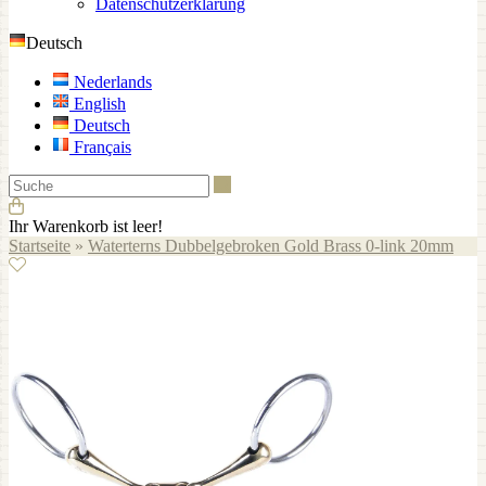
Datenschutzerklärung
Deutsch
Nederlands
English
Deutsch
Français
Suche
Ihr Warenkorb ist leer!
Startseite
»
Waterterns Dubbelgebroken Gold Brass 0-link 20mm