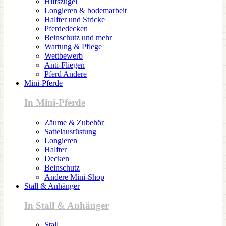
Hilfszügel
Longieren & bodemarbeit
Halfter und Stricke
Pferdedecken
Beinschutz und mehr
Wartung & Pflege
Wettbewerb
Anti-Fliegen
Pferd Andere
Mini-Pferde
In Mini-Pferde
Zäume & Zubehör
Sattelausrüstung
Longieren
Halfter
Decken
Beinschutz
Andere Mini-Shop
Stall & Anhänger
In Stall & Anhänger
Stall