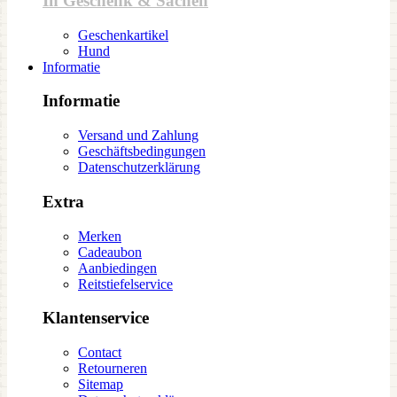
In Geschenk & Sachen
Geschenkartikel
Hund
Informatie
Informatie
Versand und Zahlung
Geschäftsbedingungen
Datenschutzerklärung
Extra
Merken
Cadeaubon
Aanbiedingen
Reitstiefelservice
Klantenservice
Contact
Retourneren
Sitemap