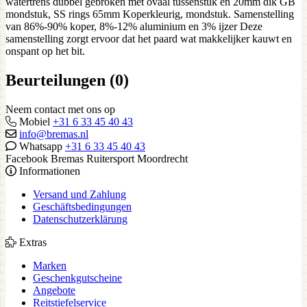
watertrens dubbel gebroken met ovaal tussenstuk en 20mm dik GB
mondstuk, SS rings 65mm Koperkleurig, mondstuk. Samenstelling
van 86%-90% koper, 8%-12% aluminium en 3% ijzer Deze
samenstelling zorgt ervoor dat het paard wat makkelijker kauwt en
onspant op het bit.
Beurteilungen (0)
Neem contact met ons op
Mobiel
+31 6 33 45 40 43
info@bremas.nl
Whatsapp
+31 6 33 45 40 43
Facebook Bremas Ruitersport Moordrecht
Informationen
Versand und Zahlung
Geschäftsbedingungen
Datenschutzerklärung
Extras
Marken
Geschenkgutscheine
Angebote
Reitstiefelservice