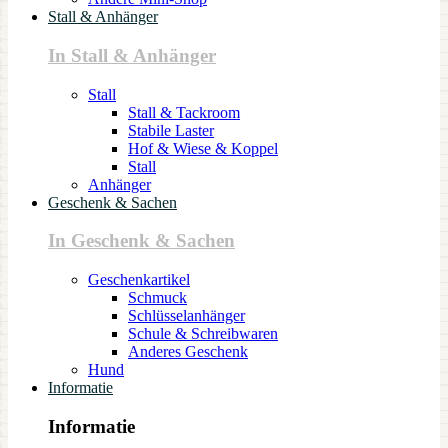
Stall & Anhänger
In Stall & Anhänger
Stall
Stall & Tackroom
Stabile Laster
Hof & Wiese & Koppel
Stall
Anhänger
Geschenk & Sachen
In Geschenk & Sachen
Geschenkartikel
Schmuck
Schlüsselanhänger
Schule & Schreibwaren
Anderes Geschenk
Hund
Informatie
Informatie