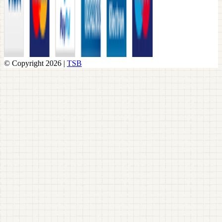
© Copyright 2026 |
TSB