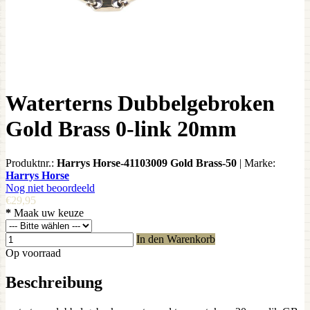
Waterterns Dubbelgebroken
Gold Brass 0-link 20mm
Produktnr.:
Harrys Horse-41103009 Gold Brass-50
|
Marke:
Harrys Horse
Nog niet beoordeeld
€29,95
*
Maak uw keuze
In den Warenkorb
Op voorraad
Beschreibung