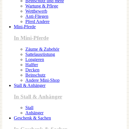
Beinschutz und mehr
Wartung & Pflege
Wettbewerb
Anti-Fliegen
Pferd Andere
Mini-Pferde
In Mini-Pferde
Zäume & Zubehör
Sattelausrüstung
Longieren
Halfter
Decken
Beinschutz
Andere Mini-Shop
Stall & Anhänger
In Stall & Anhänger
Stall
Anhänger
Geschenk & Sachen