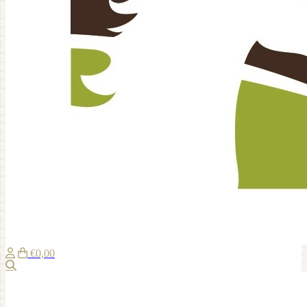
€0,00
Suche