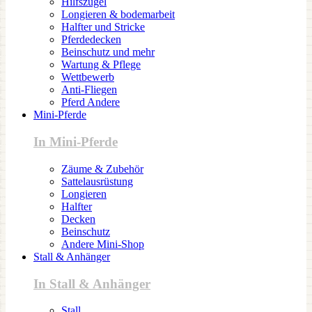
Hilfszügel
Longieren & bodemarbeit
Halfter und Stricke
Pferdedecken
Beinschutz und mehr
Wartung & Pflege
Wettbewerb
Anti-Fliegen
Pferd Andere
Mini-Pferde
In Mini-Pferde
Zäume & Zubehör
Sattelausrüstung
Longieren
Halfter
Decken
Beinschutz
Andere Mini-Shop
Stall & Anhänger
In Stall & Anhänger
Stall