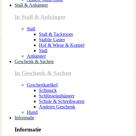
Stall & Anhänger
In Stall & Anhänger
Stall
Stall & Tackroom
Stabile Laster
Hof & Wiese & Koppel
Stall
Anhänger
Geschenk & Sachen
In Geschenk & Sachen
Geschenkartikel
Schmuck
Schlüsselanhänger
Schule & Schreibwaren
Anderes Geschenk
Hund
Informatie
Informatie