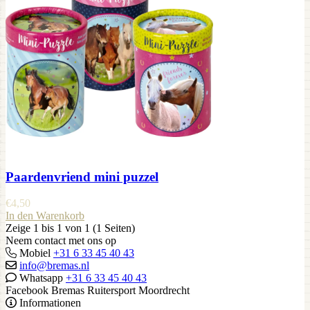
Paardenvriend mini puzzel
€
4,50
In den Warenkorb
Zeige 1 bis 1 von 1 (1 Seiten)
Neem contact met ons op
Mobiel
+31 6 33 45 40 43
info@bremas.nl
Whatsapp
+31 6 33 45 40 43
Facebook Bremas Ruitersport Moordrecht
Informationen