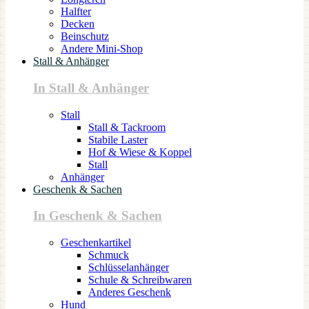
Halfter
Decken
Beinschutz
Andere Mini-Shop
Stall & Anhänger
In Stall & Anhänger
Stall
Stall & Tackroom
Stabile Laster
Hof & Wiese & Koppel
Stall
Anhänger
Geschenk & Sachen
In Geschenk & Sachen
Geschenkartikel
Schmuck
Schlüsselanhänger
Schule & Schreibwaren
Anderes Geschenk
Hund