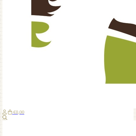
€0,00
Suche