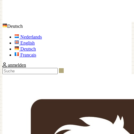
Deutsch
Nederlands
English
Deutsch
Français
anmelden
Suche