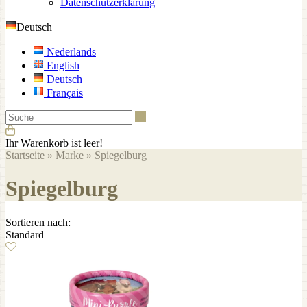
Datenschutzerklärung
Deutsch
Nederlands
English
Deutsch
Français
Suche
Ihr Warenkorb ist leer!
Startseite
»
Marke
»
Spiegelburg
Spiegelburg
Sortieren nach:
Standard