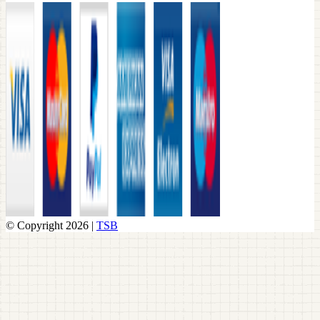
© Copyright 2026 |
TSB