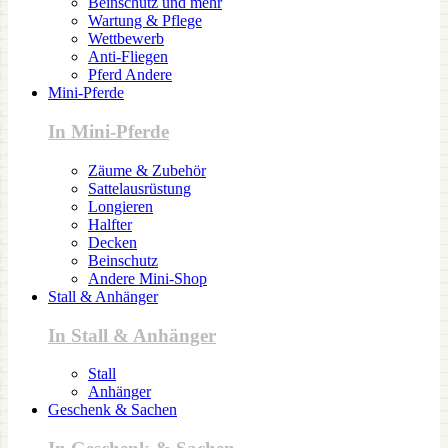
Beinschutz und mehr
Wartung & Pflege
Wettbewerb
Anti-Fliegen
Pferd Andere
Mini-Pferde
In Mini-Pferde
Zäume & Zubehör
Sattelausrüstung
Longieren
Halfter
Decken
Beinschutz
Andere Mini-Shop
Stall & Anhänger
In Stall & Anhänger
Stall
Anhänger
Geschenk & Sachen