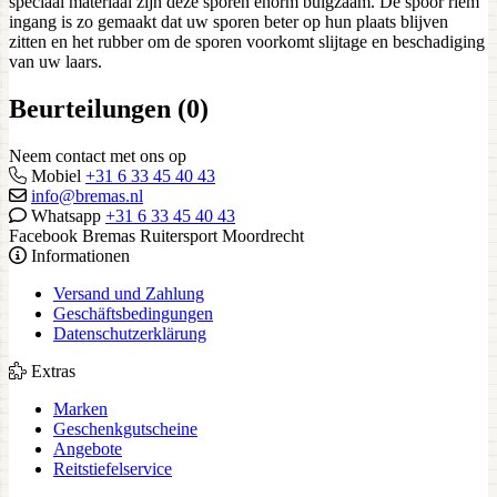
speciaal materiaal zijn deze sporen enorm buigzaam. De spoor riem
ingang is zo gemaakt dat uw sporen beter op hun plaats blijven
zitten en het rubber om de sporen voorkomt slijtage en beschadiging
van uw laars.
Beurteilungen (0)
Neem contact met ons op
Mobiel
+31 6 33 45 40 43
info@bremas.nl
Whatsapp
+31 6 33 45 40 43
Facebook Bremas Ruitersport Moordrecht
Informationen
Versand und Zahlung
Geschäftsbedingungen
Datenschutzerklärung
Extras
Marken
Geschenkgutscheine
Angebote
Reitstiefelservice