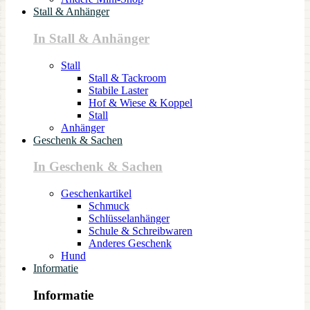
Stall & Anhänger
In Stall & Anhänger
Stall
Stall & Tackroom
Stabile Laster
Hof & Wiese & Koppel
Stall
Anhänger
Geschenk & Sachen
In Geschenk & Sachen
Geschenkartikel
Schmuck
Schlüsselanhänger
Schule & Schreibwaren
Anderes Geschenk
Hund
Informatie
Informatie