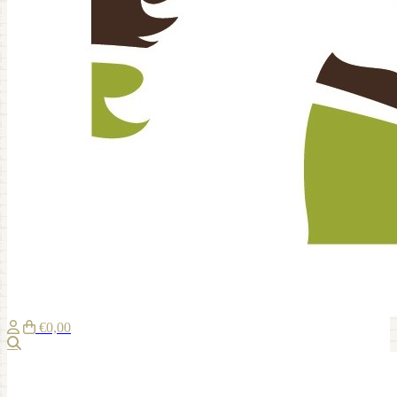
€0,00
Suche