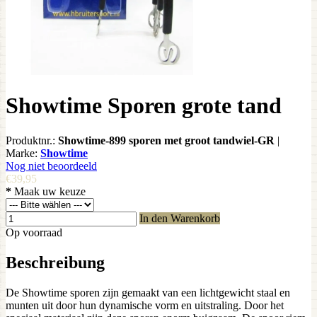
Showtime Sporen grote tand
Produktnr.:
Showtime-899 sporen met groot tandwiel-GR
|
Marke:
Showtime
Nog niet beoordeeld
€39,95
*
Maak uw keuze
In den Warenkorb
Op voorraad
Beschreibung
De Showtime sporen zijn gemaakt van een lichtgewicht staal en
munten uit door hun dynamische vorm en uitstraling. Door het