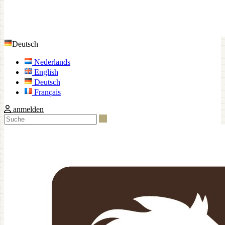
Deutsch
Nederlands
English
Deutsch
Français
anmelden
Suche