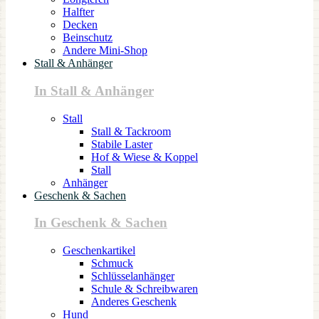
Halfter
Decken
Beinschutz
Andere Mini-Shop
Stall & Anhänger
In Stall & Anhänger
Stall
Stall & Tackroom
Stabile Laster
Hof & Wiese & Koppel
Stall
Anhänger
Geschenk & Sachen
In Geschenk & Sachen
Geschenkartikel
Schmuck
Schlüsselanhänger
Schule & Schreibwaren
Anderes Geschenk
Hund