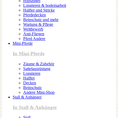
Hilfszügel
Longieren & bodemarbeit
Halfter und Stricke
Pferdedecken
Beinschutz und mehr
Wartung & Pflege
Wettbewerb
Anti-Fliegen
Pferd Andere
Mini-Pferde
In Mini-Pferde
Zäume & Zubehör
Sattelausrüstung
Longieren
Halfter
Decken
Beinschutz
Andere Mini-Shop
Stall & Anhänger
In Stall & Anhänger
Stall