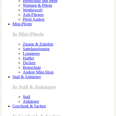
Beinschutz und mehr
Wartung & Pflege
Wettbewerb
Anti-Fliegen
Pferd Andere
Mini-Pferde
In Mini-Pferde
Zäume & Zubehör
Sattelausrüstung
Longieren
Halfter
Decken
Beinschutz
Andere Mini-Shop
Stall & Anhänger
In Stall & Anhänger
Stall
Anhänger
Geschenk & Sachen