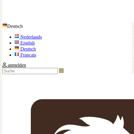
Deutsch
Nederlands
English
Deutsch
Français
anmelden
Suche