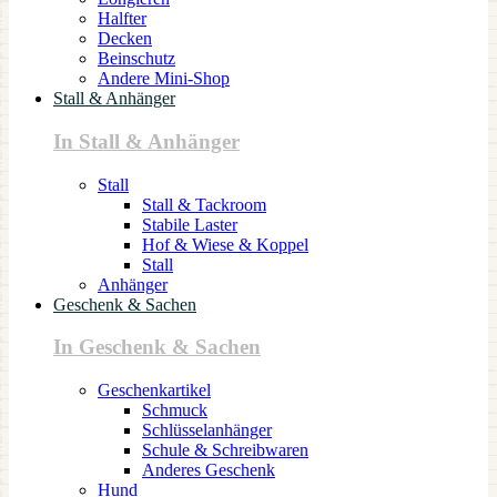
Halfter
Decken
Beinschutz
Andere Mini-Shop
Stall & Anhänger
In Stall & Anhänger
Stall
Stall & Tackroom
Stabile Laster
Hof & Wiese & Koppel
Stall
Anhänger
Geschenk & Sachen
In Geschenk & Sachen
Geschenkartikel
Schmuck
Schlüsselanhänger
Schule & Schreibwaren
Anderes Geschenk
Hund