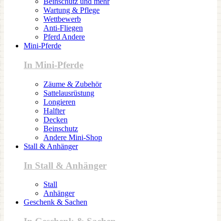
Beinschutz und mehr
Wartung & Pflege
Wettbewerb
Anti-Fliegen
Pferd Andere
Mini-Pferde
In Mini-Pferde
Zäume & Zubehör
Sattelausrüstung
Longieren
Halfter
Decken
Beinschutz
Andere Mini-Shop
Stall & Anhänger
In Stall & Anhänger
Stall
Anhänger
Geschenk & Sachen