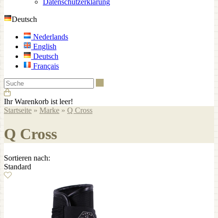
Datenschutzerklärung
Deutsch
Nederlands
English
Deutsch
Français
Suche
Ihr Warenkorb ist leer!
Startseite
»
Marke
»
Q Cross
Q Cross
Sortieren nach:
Standard