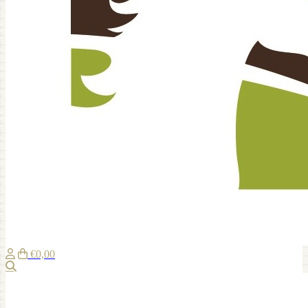
€0,00
Suche