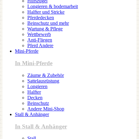
Hilfszügel
Longieren & bodemarbeit
Halfter und Stricke
Pferdedecken
Beinschutz und mehr
Wartung & Pflege
Wettbewerb
Anti-Fliegen
Pferd Andere
Mini-Pferde
In Mini-Pferde
Zäume & Zubehör
Sattelausrüstung
Longieren
Halfter
Decken
Beinschutz
Andere Mini-Shop
Stall & Anhänger
In Stall & Anhänger
Stall