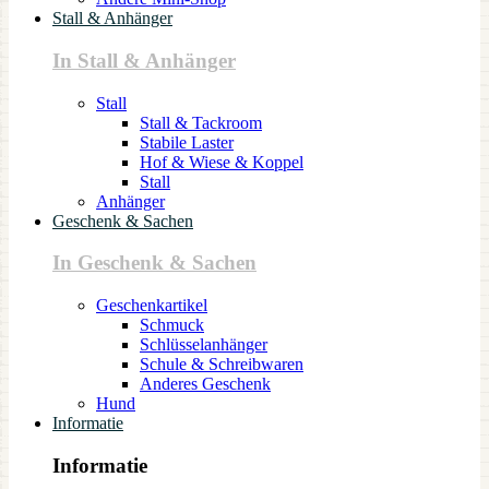
Stall & Anhänger
In Stall & Anhänger
Stall
Stall & Tackroom
Stabile Laster
Hof & Wiese & Koppel
Stall
Anhänger
Geschenk & Sachen
In Geschenk & Sachen
Geschenkartikel
Schmuck
Schlüsselanhänger
Schule & Schreibwaren
Anderes Geschenk
Hund
Informatie
Informatie