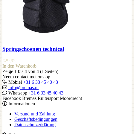
Springschoenen technical
€
29,95
In den Warenkorb
Zeige 1 bis 4 von 4 (1 Seiten)
Neem contact met ons op
Mobiel
+31 6 33 45 40 43
info@bremas.nl
Whatsapp
+31 6 33 45 40 43
Facebook Bremas Ruitersport Moordrecht
Informationen
Versand und Zahlung
Geschäftsbedingungen
Datenschutzerklärung