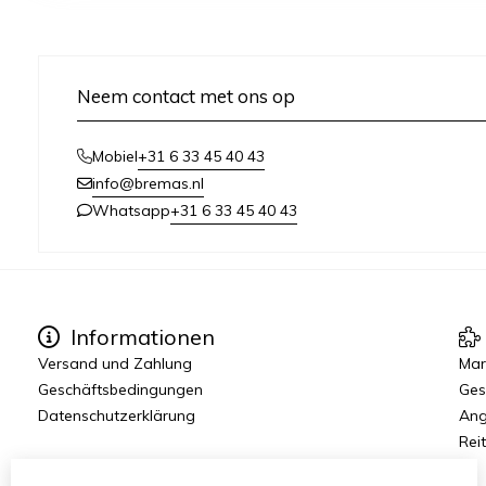
Neem contact met ons op
+31 6 33 45 40 43
Mobiel
info@bremas.nl
+31 6 33 45 40 43
Whatsapp
Informationen
Versand und Zahlung
Mar
Geschäftsbedingungen
Ges
Datenschutzerklärung
Ang
Reit