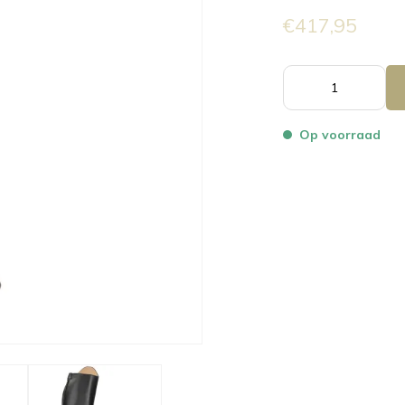
€417,95
Op voorraad