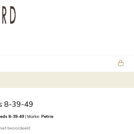
ds 8-39-49
eeds 8-39-49
|
Marke:
Petrie
niet beoordeeld