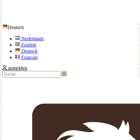
Deutsch
Nederlands
English
Deutsch
Français
anmelden
Suche