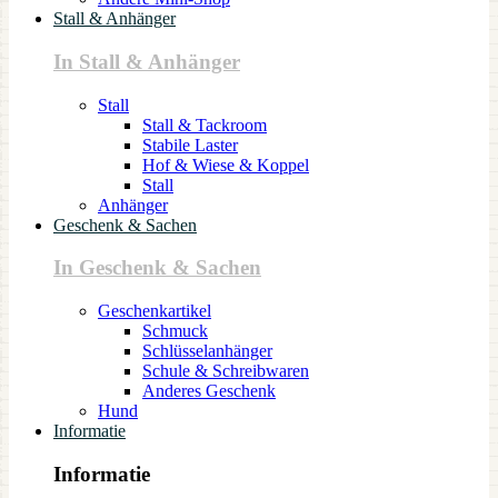
Stall & Anhänger
In Stall & Anhänger
Stall
Stall & Tackroom
Stabile Laster
Hof & Wiese & Koppel
Stall
Anhänger
Geschenk & Sachen
In Geschenk & Sachen
Geschenkartikel
Schmuck
Schlüsselanhänger
Schule & Schreibwaren
Anderes Geschenk
Hund
Informatie
Informatie