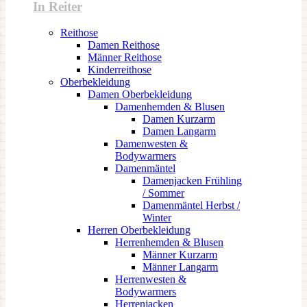
In Reiter
Reithose
Damen Reithose
Männer Reithose
Kinderreithose
Oberbekleidung
Damen Oberbekleidung
Damenhemden & Blusen
Damen Kurzarm
Damen Langarm
Damenwesten &
Bodywarmers
Damenmäntel
Damenjacken Frühling
/ Sommer
Damenmäntel Herbst /
Winter
Herren Oberbekleidung
Herrenhemden & Blusen
Männer Kurzarm
Männer Langarm
Herrenwesten &
Bodywarmers
Herrenjacken