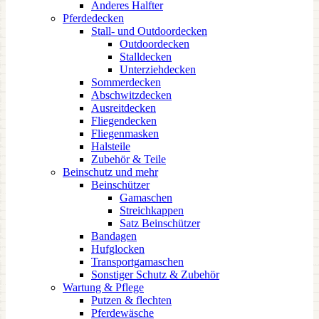
Anderes Halfter
Pferdedecken
Stall- und Outdoordecken
Outdoordecken
Stalldecken
Unterziehdecken
Sommerdecken
Abschwitzdecken
Ausreitdecken
Fliegendecken
Fliegenmasken
Halsteile
Zubehör & Teile
Beinschutz und mehr
Beinschützer
Gamaschen
Streichkappen
Satz Beinschützer
Bandagen
Hufglocken
Transportgamaschen
Sonstiger Schutz & Zubehör
Wartung & Pflege
Putzen & flechten
Pferdewäsche