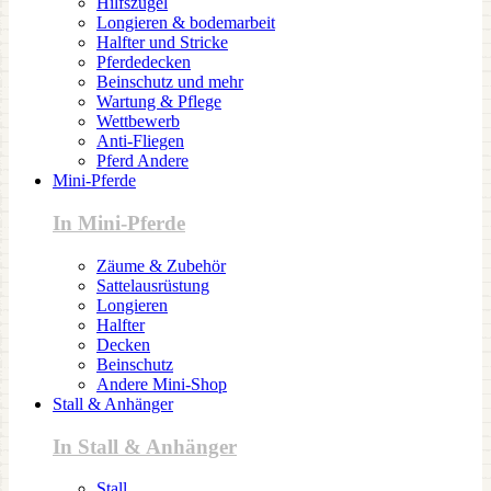
Hilfszügel
Longieren & bodemarbeit
Halfter und Stricke
Pferdedecken
Beinschutz und mehr
Wartung & Pflege
Wettbewerb
Anti-Fliegen
Pferd Andere
Mini-Pferde
In Mini-Pferde
Zäume & Zubehör
Sattelausrüstung
Longieren
Halfter
Decken
Beinschutz
Andere Mini-Shop
Stall & Anhänger
In Stall & Anhänger
Stall