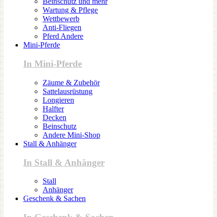
Beinschutz und mehr
Wartung & Pflege
Wettbewerb
Anti-Fliegen
Pferd Andere
Mini-Pferde
In Mini-Pferde
Zäume & Zubehör
Sattelausrüstung
Longieren
Halfter
Decken
Beinschutz
Andere Mini-Shop
Stall & Anhänger
In Stall & Anhänger
Stall
Anhänger
Geschenk & Sachen