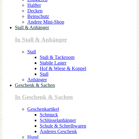
Halfter
Decken
Beinschutz
Andere Mini-Shop
Stall & Anhänger
In Stall & Anhänger
Stall
Stall & Tackroom
Stabile Laster
Hof & Wiese & Koppel
Stall
Anhänger
Geschenk & Sachen
In Geschenk & Sachen
Geschenkartikel
Schmuck
Schlüsselanhänger
Schule & Schreibwaren
Anderes Geschenk
Hund