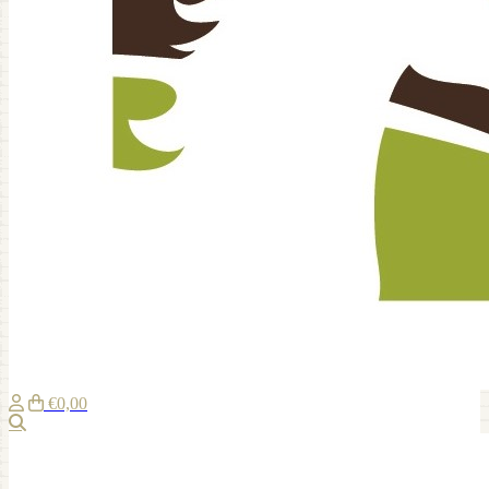
€0,00
Suche