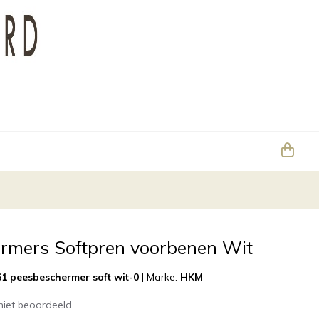
rmers Softpren voorbenen Wit
1 peesbeschermer soft wit-0
|
Marke:
HKM
niet beoordeeld