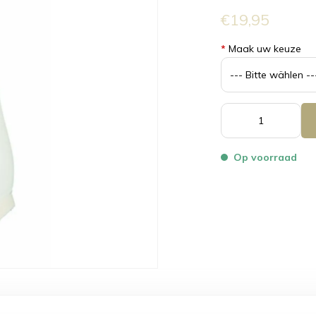
€19,95
*
Maak uw keuze
Op voorraad