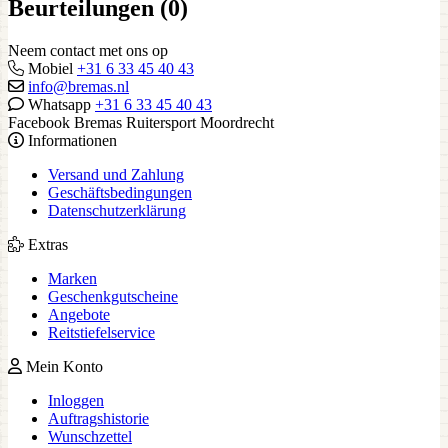
Beurteilungen (0)
Neem contact met ons op
Mobiel
+31 6 33 45 40 43
info@bremas.nl
Whatsapp
+31 6 33 45 40 43
Facebook Bremas Ruitersport Moordrecht
Informationen
Versand und Zahlung
Geschäftsbedingungen
Datenschutzerklärung
Extras
Marken
Geschenkgutscheine
Angebote
Reitstiefelservice
Mein Konto
Inloggen
Auftragshistorie
Wunschzettel