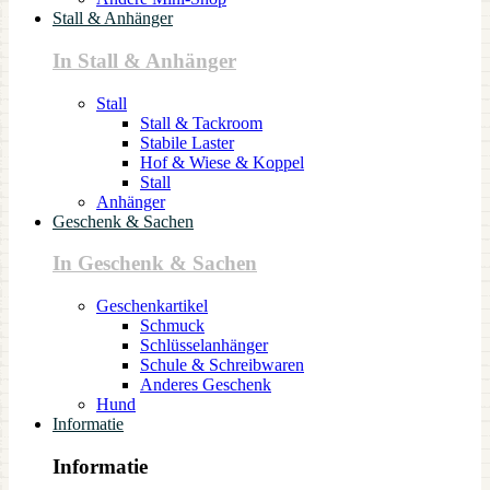
Stall & Anhänger
In Stall & Anhänger
Stall
Stall & Tackroom
Stabile Laster
Hof & Wiese & Koppel
Stall
Anhänger
Geschenk & Sachen
In Geschenk & Sachen
Geschenkartikel
Schmuck
Schlüsselanhänger
Schule & Schreibwaren
Anderes Geschenk
Hund
Informatie
Informatie