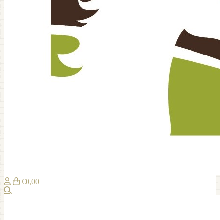
€0,00
Suche