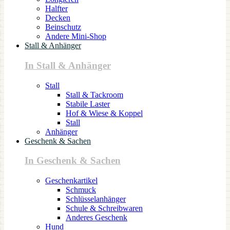
Halfter
Decken
Beinschutz
Andere Mini-Shop
Stall & Anhänger
In Stall & Anhänger
Stall
Stall & Tackroom
Stabile Laster
Hof & Wiese & Koppel
Stall
Anhänger
Geschenk & Sachen
In Geschenk & Sachen
Geschenkartikel
Schmuck
Schlüsselanhänger
Schule & Schreibwaren
Anderes Geschenk
Hund