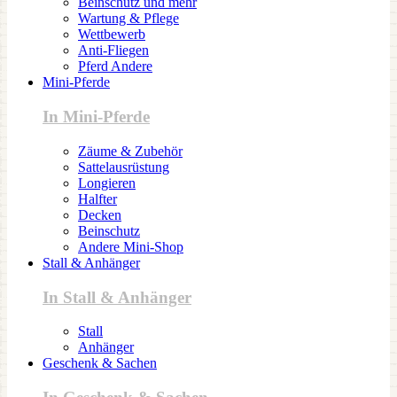
Beinschutz und mehr
Wartung & Pflege
Wettbewerb
Anti-Fliegen
Pferd Andere
Mini-Pferde
In Mini-Pferde
Zäume & Zubehör
Sattelausrüstung
Longieren
Halfter
Decken
Beinschutz
Andere Mini-Shop
Stall & Anhänger
In Stall & Anhänger
Stall
Anhänger
Geschenk & Sachen