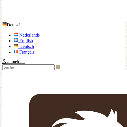
Deutsch
Nederlands
English
Deutsch
Français
anmelden
Suche