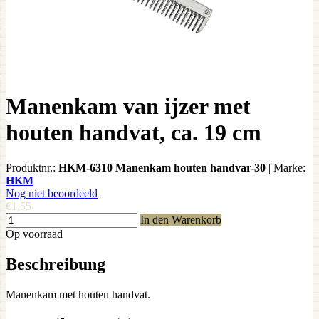
Manenkam van ijzer met
houten handvat, ca. 19 cm
Produktnr.:
HKM-6310 Manenkam houten handvar-30
|
Marke:
HKM
Nog niet beoordeeld
€1,55
In den Warenkorb
Op voorraad
Beschreibung
Manenkam met houten handvat.