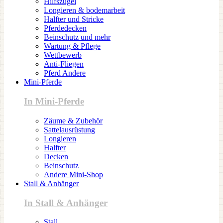
Hilfszügel
Longieren & bodemarbeit
Halfter und Stricke
Pferdedecken
Beinschutz und mehr
Wartung & Pflege
Wettbewerb
Anti-Fliegen
Pferd Andere
Mini-Pferde
In Mini-Pferde
Zäume & Zubehör
Sattelausrüstung
Longieren
Halfter
Decken
Beinschutz
Andere Mini-Shop
Stall & Anhänger
In Stall & Anhänger
Stall