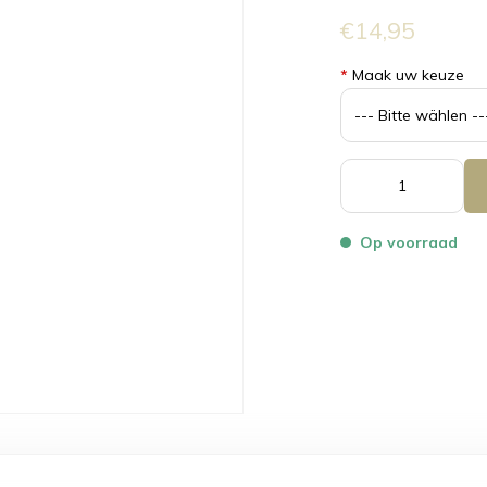
€14,95
*
Maak uw keuze
Op voorraad