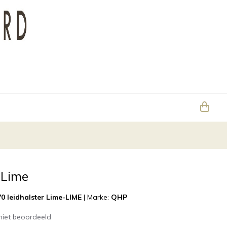
 Lime
 leidhalster Lime-LIME
|
Marke:
QHP
niet beoordeeld