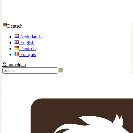
Deutsch
Nederlands
English
Deutsch
Français
anmelden
Suche