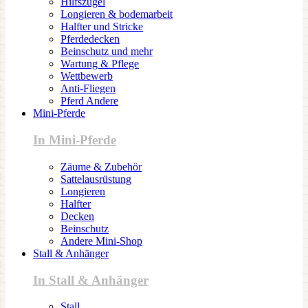
Hilfszügel
Longieren & bodemarbeit
Halfter und Stricke
Pferdedecken
Beinschutz und mehr
Wartung & Pflege
Wettbewerb
Anti-Fliegen
Pferd Andere
Mini-Pferde
In Mini-Pferde
Zäume & Zubehör
Sattelausrüstung
Longieren
Halfter
Decken
Beinschutz
Andere Mini-Shop
Stall & Anhänger
In Stall & Anhänger
Stall