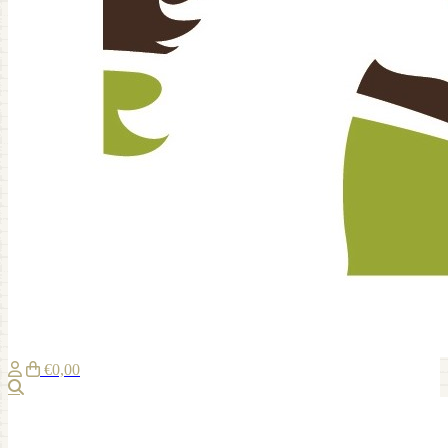
€0,00
Suche