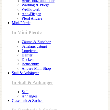
Beinschutz und mehr
Wartung & Pflege
Wettbewerb
Anti-Fliegen
Pferd Andere
Mini-Pferde
In Mini-Pferde
Zäume & Zubehör
Sattelausrüstung
Longieren
Halfter
Decken
Beinschutz
Andere Mini-Shop
Stall & Anhänger
In Stall & Anhänger
Stall
Anhänger
Geschenk & Sachen