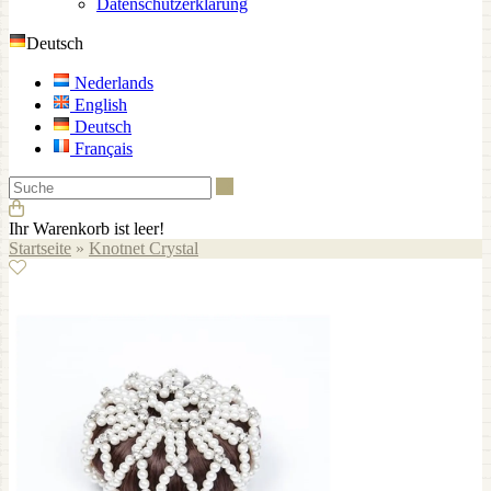
Datenschutzerklärung
Deutsch
Nederlands
English
Deutsch
Français
Suche
Ihr Warenkorb ist leer!
Startseite
»
Knotnet Crystal