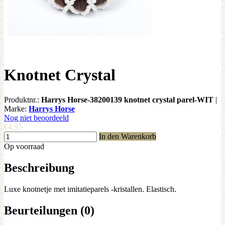
Knotnet Crystal
Produktnr.:
Harrys Horse-38200139 knotnet crystal parel-WIT
|
Marke:
Harrys Horse
Nog niet beoordeeld
€4,95
In den Warenkorb
Op voorraad
Beschreibung
Luxe knotnetje met imitatieparels -kristallen. Elastisch.
Beurteilungen (0)