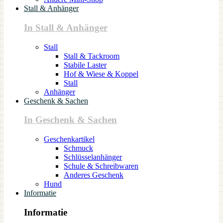
Stall & Anhänger
In Stall & Anhänger
Stall
Stall & Tackroom
Stabile Laster
Hof & Wiese & Koppel
Stall
Anhänger
Geschenk & Sachen
In Geschenk & Sachen
Geschenkartikel
Schmuck
Schlüsselanhänger
Schule & Schreibwaren
Anderes Geschenk
Hund
Informatie
Informatie