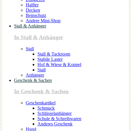
Halfter
Decken
Beinschutz
Andere Mini-Shop
Stall & Anhänger
In Stall & Anhänger
Stall
Stall & Tackroom
Stabile Laster
Hof & Wiese & Koppel
Stall
Anhänger
Geschenk & Sachen
In Geschenk & Sachen
Geschenkartikel
Schmuck
Schlüsselanhänger
Schule & Schreibwaren
Anderes Geschenk
Hund